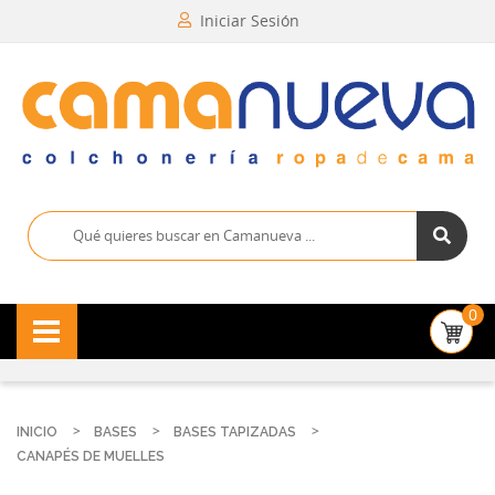
Iniciar Sesión
0
INICIO
BASES
BASES TAPIZADAS
CANAPÉS DE MUELLES