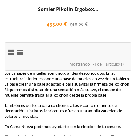
Somier Pikolin Ergobox...
455,00 €
910,00 €
Mostrando 1-1 de 1 artículo(s)
Los canapés de muelles son uno grandes desconocidos. En su 
estructura interior esconde una base de muelles en vez de un tablero. 
La base crear una base adaptable para suavizar la firmeza del colchón. 
Si queremos disfrutar de una sensación más suave, el canapé de 
muelles permite trabajar al colchón desde la propia base. 
También es perfecta para colchones altos y como elemento de 
decoración. Distintos fabricantes ofrecen una amplia variedad de 
colores y medidas.
En Cama Nueva podemos ayudarte con la elección de tu canapé.