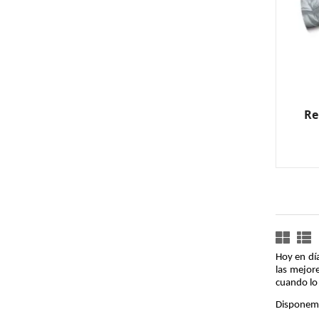
Re
Hoy en dí
las mejore
cuando lo
Disponemo