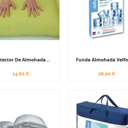
tector De Almohada...
Funda Almohada Velfon
14,60 €
28,00 €