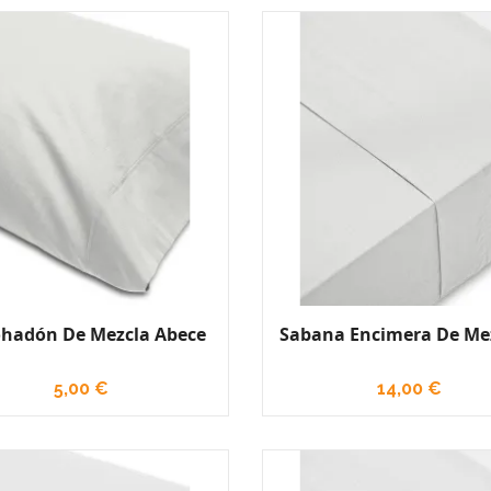
hadón De Mezcla Abece
Sabana Encimera De Mez
5,00 €
14,00 €