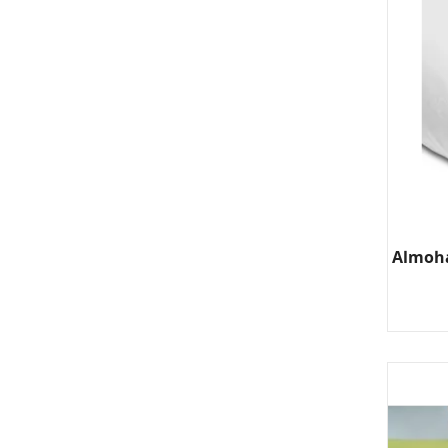
Almoha