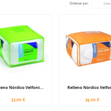
Ordenar por:
Sele
leno Nórdico Velfont...
Relleno Nórdico Velfon
33,00 €
35,00 €