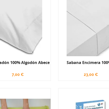
dón 100% Algodón Abece
Sabana Encimera 100%
7,00 €
23,00 €