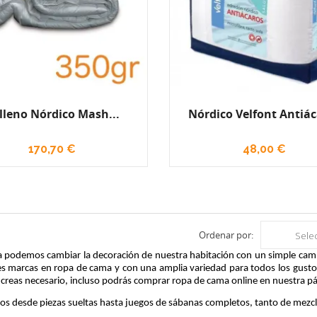
lleno Nórdico Mash...
Nórdico Velfont Antiá
170,70 €
48,00 €
Ordenar por:
Sele
a podemos cambiar la decoración de nuestra habitación con un simple ca
s marcas en ropa de cama y con una amplia variedad para todos los gustos y
 creas necesario, incluso podrás comprar ropa de cama online en nuestra p
s desde piezas sueltas hasta juegos de sábanas completos, tanto de mezcl