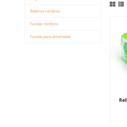
Rellenos nórdicos
Fundas nórdicos
Fundas para almohadas
Rel