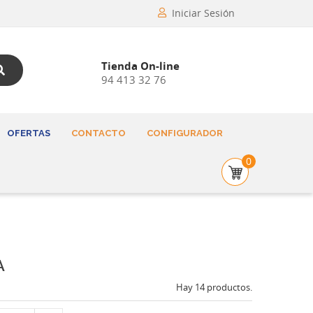
Iniciar Sesión
Tienda On-line
94 413 32 76
OFERTAS
CONTACTO
CONFIGURADOR
0
A
Hay 14 productos.