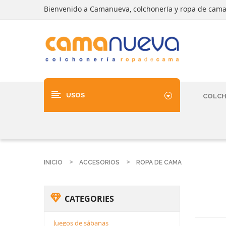
Bienvenido a Camanueva, colchonería y ropa de cam
USOS
COLC
INICIO
ACCESORIOS
ROPA DE CAMA
CATEGORIES
Juegos de sábanas