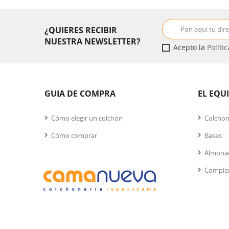
¿QUIERES RECIBIR
NUESTRA NEWSLETTER?
Acepto la
Políti
GUIA DE COMPRA
EL EQU
Cómo elegir un colchón
Colcho
Cómo comprar
Bases
Almoha
Comple