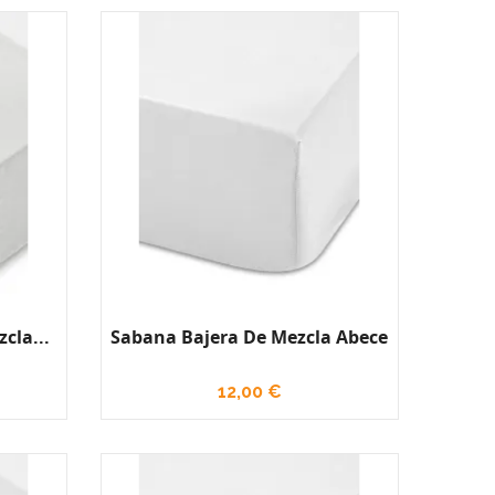
cla...
Sabana Bajera De Mezcla Abece
12,00 €