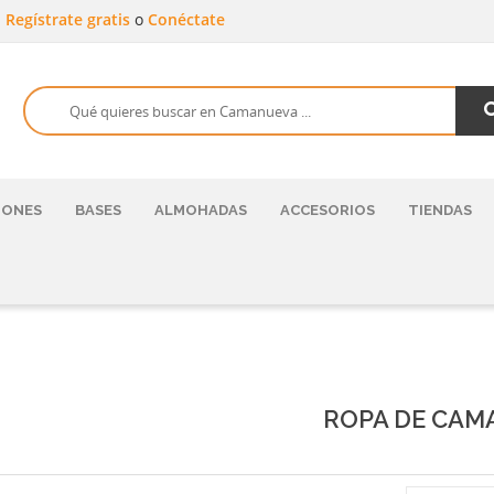
a
Regístrate gratis
o
Conéctate
HONES
BASES
ALMOHADAS
ACCESORIOS
TIENDAS
ROPA DE CAM