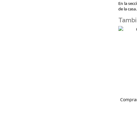
En la sec
de la casa
Tambi
Comprar