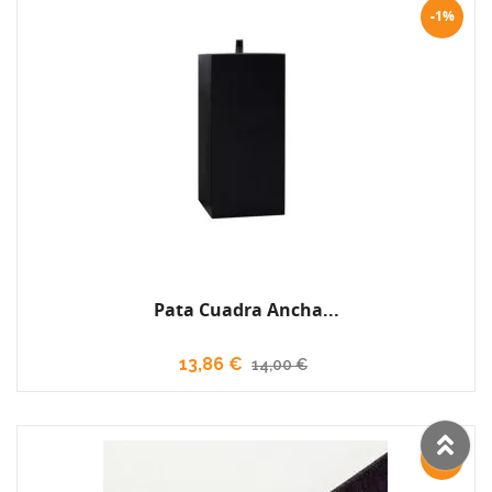
-1%
Pata Cuadra Ancha...
13,86 €
14,00 €
-10%