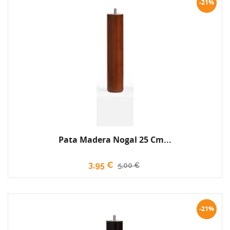
-21%
Pata Madera Nogal 25 Cm...
3,95 €
5,00 €
-21%