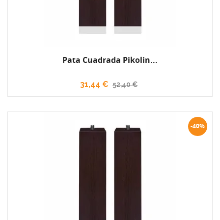
Pata Cuadrada Pikolin...
31,44 €
52,40 €
-40%