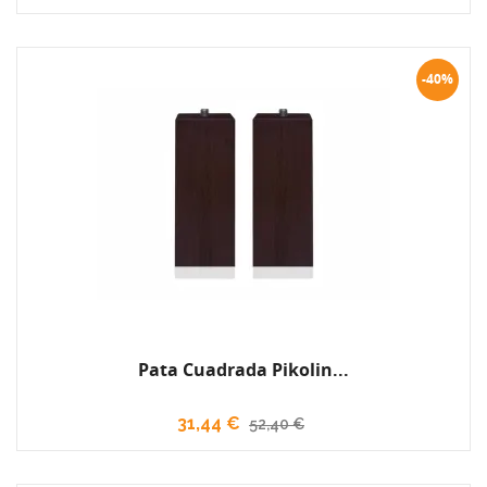
-40%
Pata Cuadrada Pikolin...
31,44 €
52,40 €