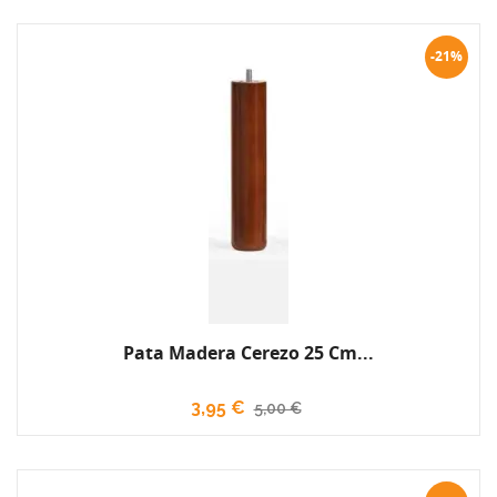
-21%
Pata Madera Cerezo 25 Cm...
3,95 €
5,00 €