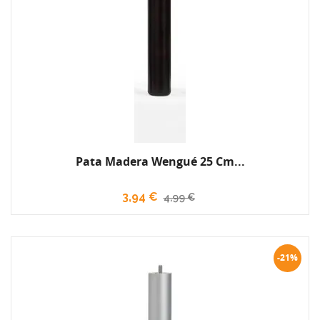
Pata Madera Wengué 25 Cm...
3,94 €
4,99 €
-21%