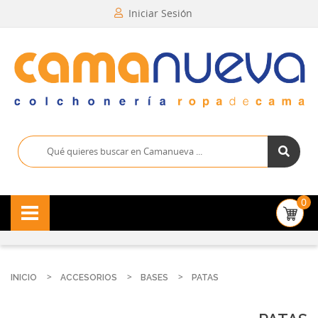
Iniciar Sesión
0
INICIO
ACCESORIOS
BASES
PATAS