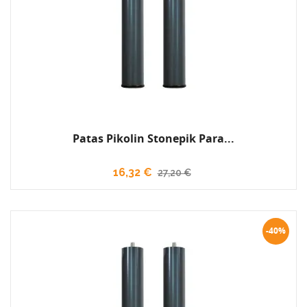
Patas Pikolin Stonepik Para...
16,32 €
27,20 €
-40%