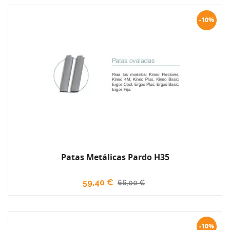
-10%
Patas Metálicas Pardo H35
59,40 €
66,00 €
-10%