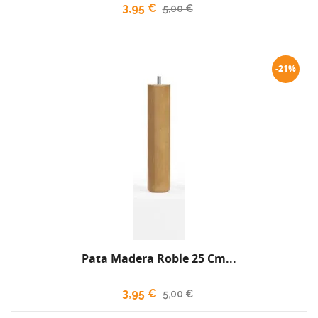
3,95 €
5,00 €
-21%
Pata Madera Roble 25 Cm...
3,95 €
5,00 €