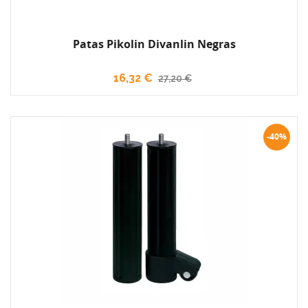
Patas Pikolin Divanlin Negras
16,32 €
27,20 €
-40%