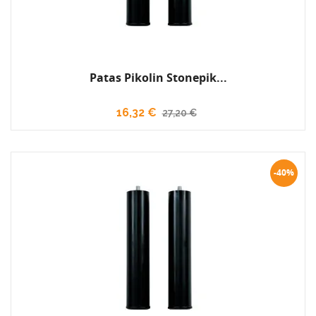
Patas Pikolin Stonepik...
16,32 €
27,20 €
-40%