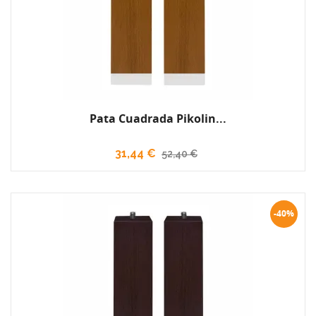
Pata Cuadrada Pikolin...
31,44 €
52,40 €
-40%