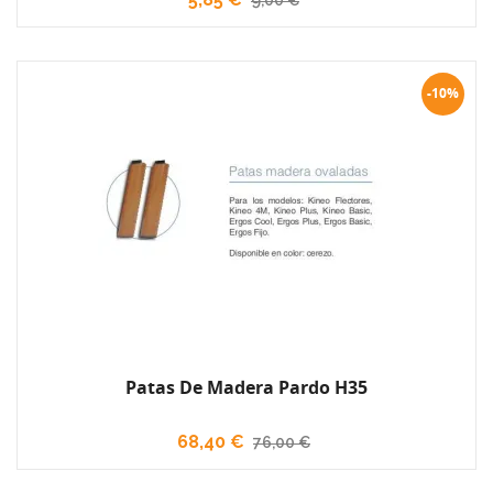
-10%
Patas De Madera Pardo H35
68,40 €
76,00 €