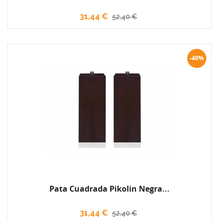
31,44 €
52,40 €
-40%
Pata Cuadrada Pikolin Negra...
31,44 €
52,40 €