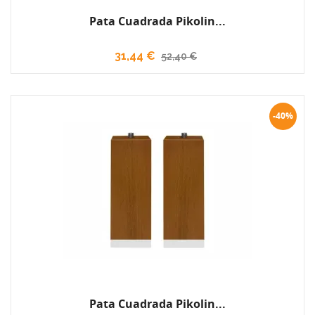
Pata Cuadrada Pikolin...
31,44 €
52,40 €
-40%
Pata Cuadrada Pikolin...