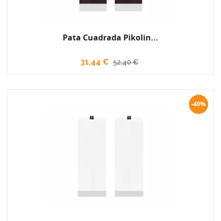
Pata Cuadrada Pikolin...
31,44 €
52,40 €
-40%