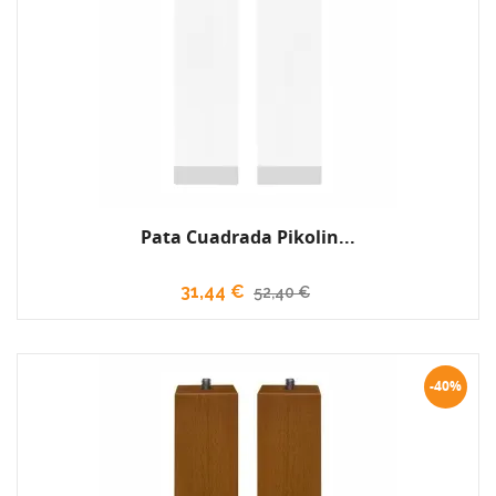
Pata Cuadrada Pikolin...
31,44 €
52,40 €
-40%