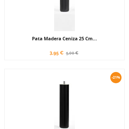
Pata Madera Ceniza 25 Cm...
3,95 €
5,00 €
-21%