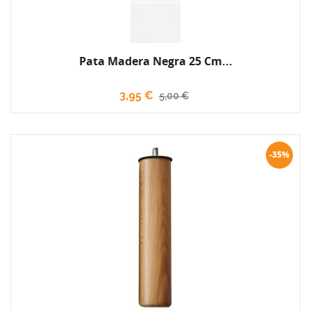
Pata Madera Negra 25 Cm...
3,95 €
5,00 €
-35%