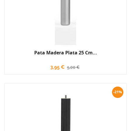
Pata Madera Plata 25 Cm...
3,95 €
5,00 €
-21%