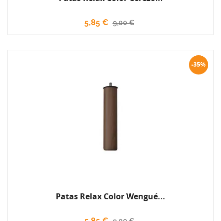
5,85 €
9,00 €
-35%
Patas Relax Color Wengué...
5,85 €
9,00 €