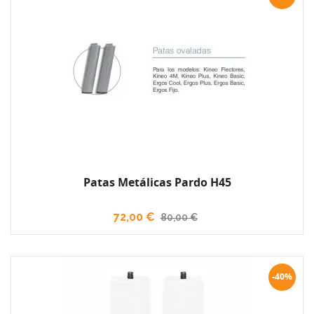
Patas Metálicas Pardo H45
72,00 €
80,00 €
-40%