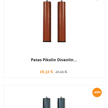
Patas Pikolin Divanlin...
16,32 €
27,20 €
-40%