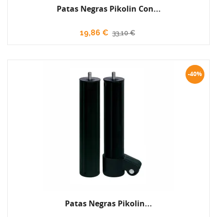
Patas Negras Pikolin Con...
19,86 €
33,10 €
-40%
Patas Negras Pikolin...