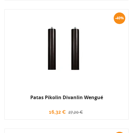
-40%
Patas Pikolin Divanlin Wengué
16,32 €
27,20 €