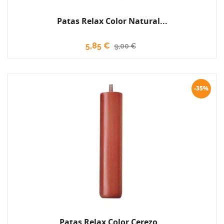
Patas Relax Color Natural...
5,85 €
9,00 €
-35%
Patas Relax Color Cerezo...