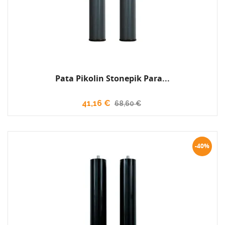
Pata Pikolin Stonepik Para...
41,16 €
68,60 €
-40%