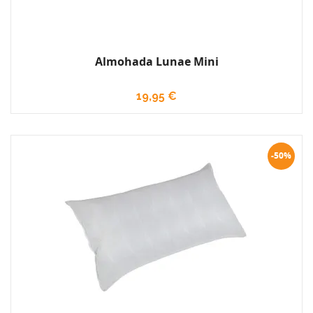
Almohada Lunae Mini
19,95 €
-50%