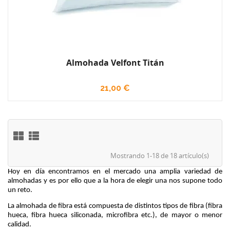
Almohada Velfont Titán
21,00 €
Mostrando 1-18 de 18 artículo(s)
Hoy en día encontramos en el mercado una amplia variedad de 
almohadas y es por ello que a la hora de elegir una nos supone todo 
un reto. 
La almohada de fibra está compuesta de distintos tipos de fibra (fibra 
hueca, fibra hueca siliconada, microfibra etc.), de mayor o menor 
calidad.