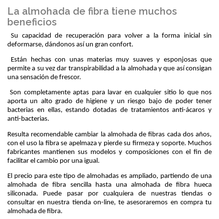
La almohada de fibra tiene muchos
beneficios
 Su capacidad de recuperación para volver a la forma inicial sin 
deformarse, dándonos así un gran confort. 
 Están hechas con unas materias muy suaves y esponjosas que 
permite a su vez dar transpirabilidad a la almohada y que así consigan 
una sensación de frescor.
 Son completamente aptas para lavar en cualquier sitio lo que nos 
aporta un alto grado de higiene y un riesgo bajo de poder tener 
bacterias en ellas, estando dotadas de tratamientos anti-ácaros y 
anti-bacterias.
Resulta recomendable cambiar la almohada de fibras cada dos años, 
con el uso la fibra se apelmaza y pierde su firmeza y soporte. Muchos 
fabricantes mantienen sus modelos y composiciones con el fin de 
facilitar el cambio por una igual.
El precio para este tipo de almohadas es ampliado, partiendo de una 
almohada de fibra sencilla hasta una almohada de fibra hueca 
siliconada. Puede pasar por cualquiera de nuestras tiendas o 
consultar en nuestra tienda on-line, te asesoraremos en compra tu 
almohada de fibra.