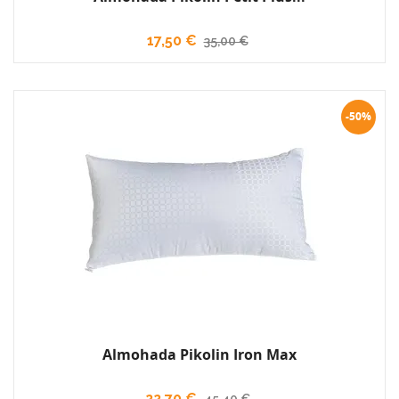
17,50 €
35,00 €
-50%
Almohada Pikolin Iron Max
22,70 €
45,40 €