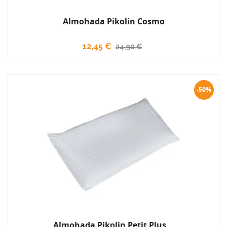
Almohada Pikolin Cosmo
12,45 €
24,90 €
-50%
Almohada Pikolin Petit Plus...