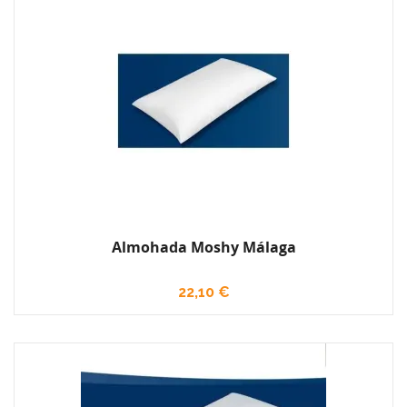
Almohada Moshy Málaga
22,10 €