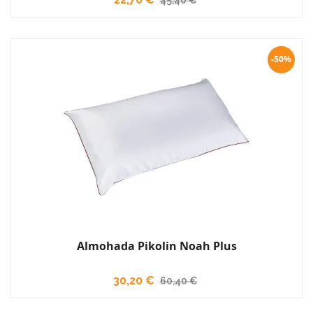
-50%
Almohada Pikolin Noah Plus
30,20 €
60,40 €