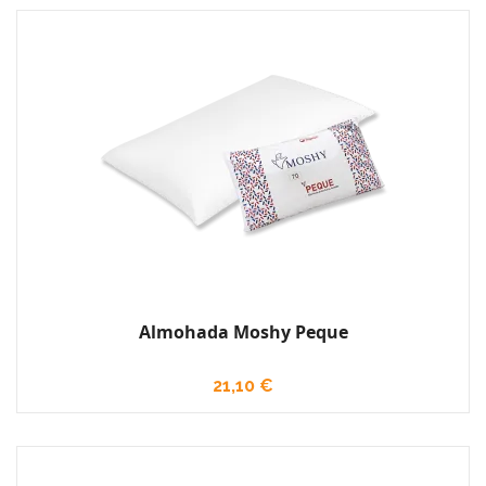
Almohada Moshy Peque
21,10 €