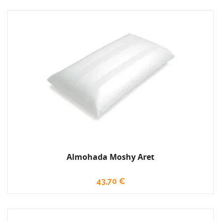
Almohada Moshy Aret
43,70 €