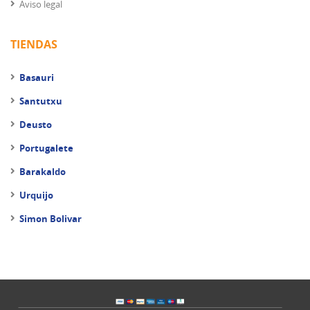
Aviso legal
TIENDAS
Basauri
Santutxu
Deusto
Portugalete
Barakaldo
Urquijo
Simon Bolivar