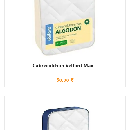
Cubrecolchón Velfont Max...
60,00 €