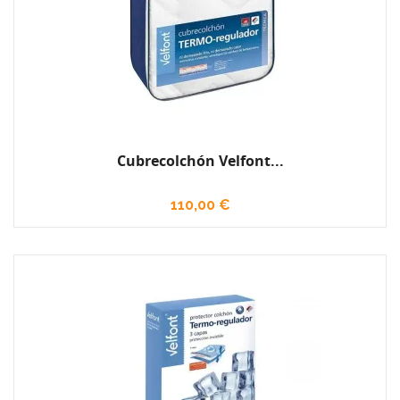
Cubrecolchón Velfont...
110,00 €