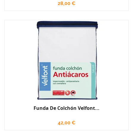
28,00 €
Funda De Colchón Velfont...
42,00 €