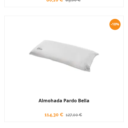
-10%
Almohada Pardo Bella
114,30 €
127,00 €