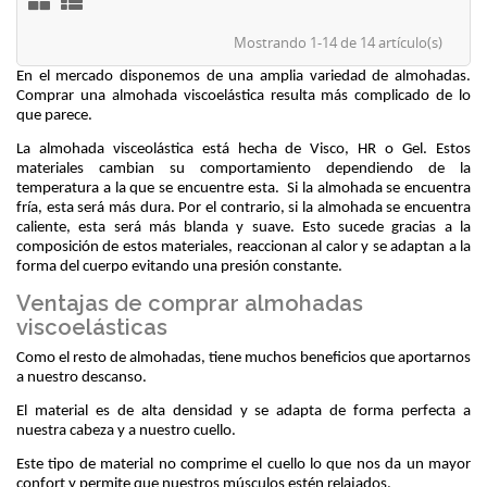
Mostrando 1-14 de 14 artículo(s)
En el mercado disponemos de una amplia variedad de almohadas. 
Comprar una almohada viscoelástica resulta más complicado de lo 
que parece.
La almohada visceolástica está hecha de Visco, HR o Gel. Estos 
materiales cambian su comportamiento dependiendo de la 
temperatura a la que se encuentre esta.  Si la almohada se encuentra 
fría, esta será más dura. Por el contrario, si la almohada se encuentra 
caliente, esta será más blanda y suave. Esto sucede gracias a la 
composición de estos materiales, reaccionan al calor y se adaptan a la 
forma del cuerpo evitando una presión constante.
Ventajas de comprar almohadas
viscoelásticas
Como el resto de almohadas, tiene muchos beneficios que aportarnos 
a nuestro descanso.
El material es de alta densidad y se adapta de forma perfecta a 
nuestra cabeza y a nuestro cuello. 
Este tipo de material no comprime el cuello lo que nos da un mayor 
confort y permite que nuestros músculos estén relajados. 