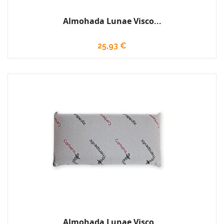
Almohada Lunae Visco...
25,93 €
Almohada Lunae Visco...