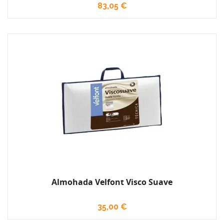
83,05 €
Almohada Velfont Visco Suave
35,00 €