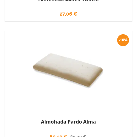
27,06 €
-10%
Almohada Pardo Alma
80,10 €
89,00 €