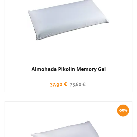
Almohada Pikolin Memory Gel
37,90 €
75,80 €
-50%