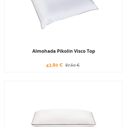
Almohada Pikolin Visco Top
43,80 €
87,60 €