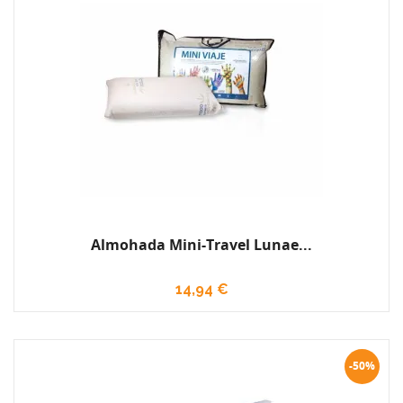
Almohada Mini-Travel Lunae...
14,94 €
-50%