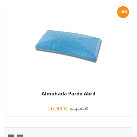
-10%
Almohada Pardo Abril
111,60 €
124,00 €