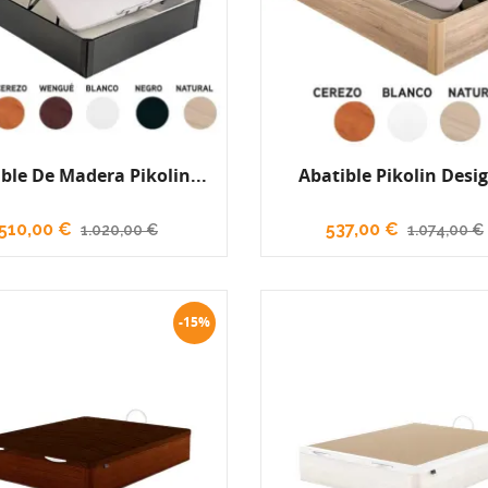
ble De Madera Pikolin...
Abatible Pikolin Desig
510,00 €
537,00 €
1.020,00 €
1.074,00 €
-15%