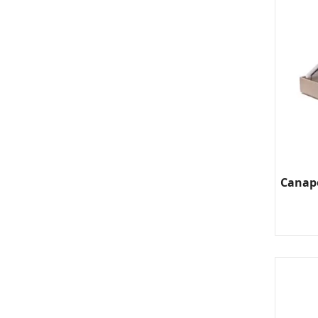
Canapé