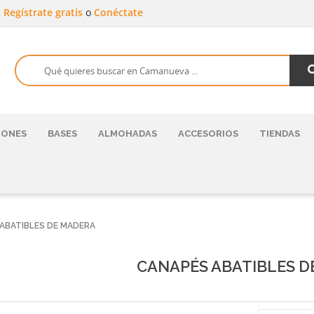
a
Regístrate gratis
o
Conéctate
HONES
BASES
ALMOHADAS
ACCESORIOS
TIENDAS
ABATIBLES DE MADERA
CANAPÉS ABATIBLES D