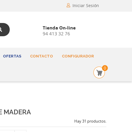
Iniciar Sesión
Tienda On-line
94 413 32 76
OFERTAS
CONTACTO
CONFIGURADOR
0
E MADERA
Hay 31 productos.