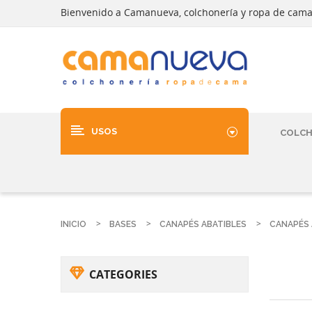
Bienvenido a Camanueva, colchonería y ropa de cam
USOS
COLC
INICIO
BASES
CANAPÉS ABATIBLES
CANAPÉS 
CATEGORIES