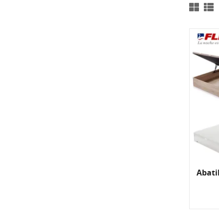
Abati