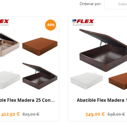
Ordenar por:
Sele
-50%
ble Flex Madera 25 Con...
Abatible Flex Madera 1
412,50 €
349,00 €
825,00 €
698,00 €