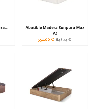
ra...
Abatible Madera Sonpura Max
V2
551,00 €
648,24 €