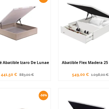
 Abatible Izaro De Lunae
Abatible Flex Madera 25 
441,50 €
549,00 €
883,00 €
1.098,00 €
-56%