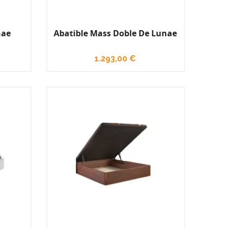
nae
Abatible Mass Doble De Lunae
1.293,00 €