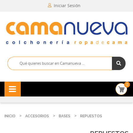
Iniciar Sesión
0
INICIO
ACCESORIOS
BASES
REPUESTOS