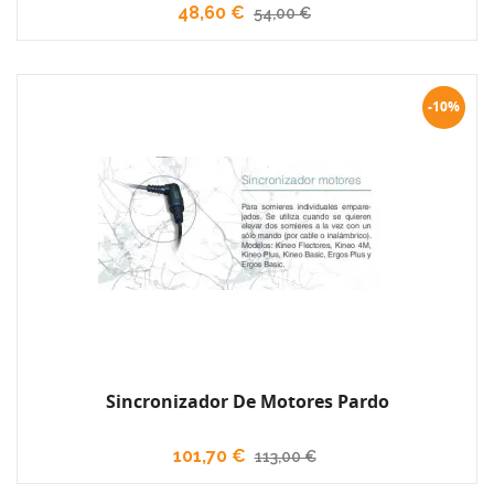
48,60 €
54,00 €
-10%
Sincronizador De Motores Pardo
101,70 €
113,00 €