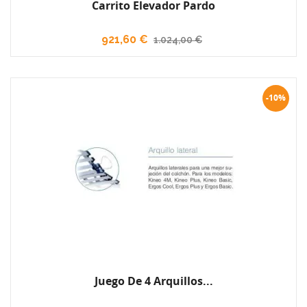
Carrito Elevador Pardo
921,60 €
1.024,00 €
-10%
Juego De 4 Arquillos...