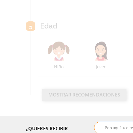
Edad
5
Niño
Joven
MOSTRAR RECOMENDACIONES
¿QUIERES RECIBIR