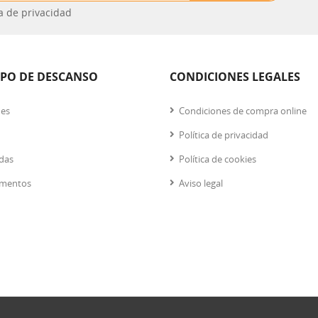
ca de privacidad
IPO DE DESCANSO
CONDICIONES LEGALES
nes
Condiciones de compra online
Política de privacidad
das
Política de cookies
mentos
Aviso legal