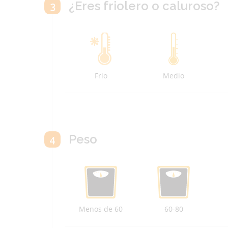
¿Eres friolero o caluroso?
3
Frio
Medio
Peso
4
Menos de 60
60-80