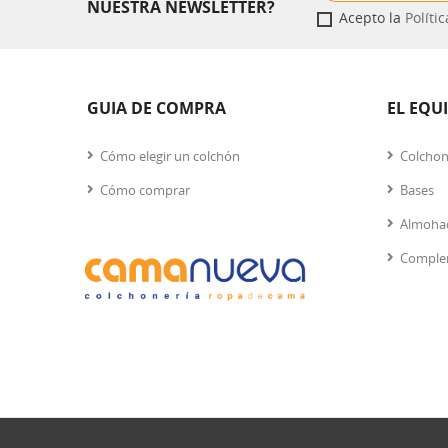
NUESTRA NEWSLETTER?
Acepto la
Políti
GUIA DE COMPRA
EL EQU
Cómo elegir un colchón
Colcho
Cómo comprar
Bases
Almoha
Comple