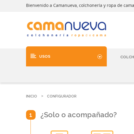
Bienvenido a Camanueva, colchonería y ropa de cam
USOS
COLC
INICIO
CONFIGURADOR
¿Solo o acompañado?
1