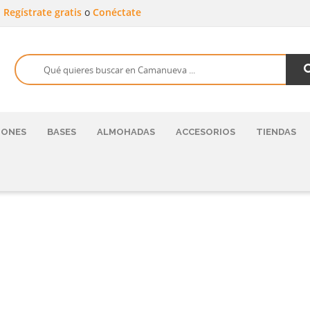
a
Regístrate gratis
o
Conéctate
HONES
BASES
ALMOHADAS
ACCESORIOS
TIENDAS