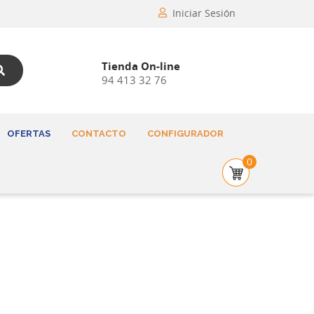
Iniciar Sesión
Tienda On-line
94 413 32 76
OFERTAS
CONTACTO
CONFIGURADOR
0