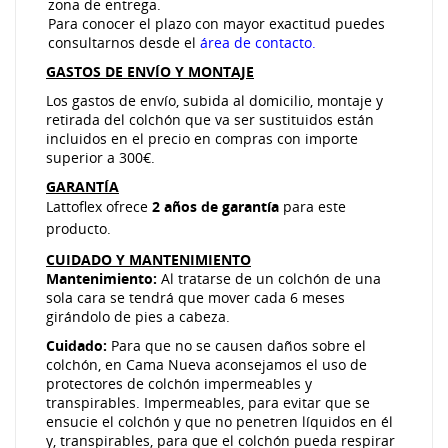
zona de entrega.
Para conocer el plazo con mayor exactitud puedes
consultarnos desde el
área de contacto.
GASTOS DE ENVÍO Y MONTAJE
Los gastos de envío, subida al domicilio, montaje y
retirada del colchón que va ser sustituidos están
incluidos en el precio en compras con importe
superior a 300€.
GARANTÍA
Lattoflex ofrece
2 años de garantía
para este
producto.
CUIDADO Y MANTENIMIENTO
Mantenimiento:
Al tratarse de un colchón de una
sola cara se tendrá que mover cada 6 meses
girándolo de pies a cabeza.
Cuidado:
Para que no se causen daños sobre el
colchón, en Cama Nueva aconsejamos el uso de
protectores de colchón impermeables y
transpirables. Impermeables, para evitar que se
ensucie el colchón y que no penetren líquidos en él
y, transpirables, para que el colchón pueda respirar