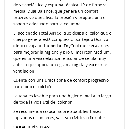
de viscoelástica y espuma técnica HR de firmeza
media, Dual Balance, que genera un confort
progresivo que alivia la presión y proporciona el
soporte adecuado para la columna.
El acolchado Total AirFeel que disipa el calor que el
cuerpo genera está compuesto por tejido técnico
(deportivo) anti-humedad DryCool que seca antes
para mejorar la higiene y pro ClimaFresh Medium,
que es una viscoelástica reticular de célula muy
abierta que aporta una gran acogida y excelente
ventilación.
Cuenta con una única zona de confort progresivo
para todo el colchón.
La tapa es lavable para una higiene total a lo largo
de toda la vida útil del colchón.
Se recomienda colocar sobre abatibles, bases
tapizadas o somieres, ya sean rígidos o flexibles.
CARACTERÍSTICAS: