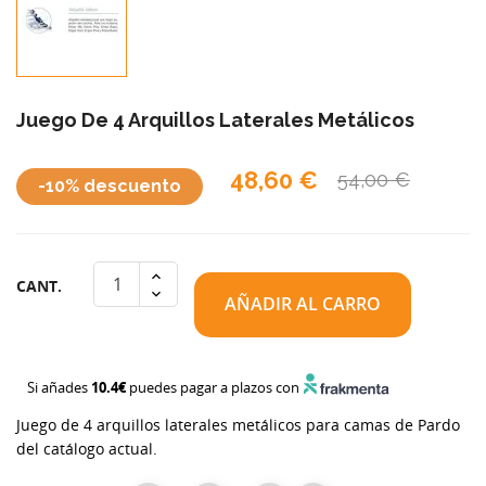
Juego De 4 Arquillos Laterales Metálicos
48,60 €
54,00 €
-10% descuento
CANT.
AÑADIR AL CARRO
Si añades
10.4€
puedes pagar a plazos con
Juego de 4 arquillos laterales metálicos para camas de Pardo
del catálogo actual.