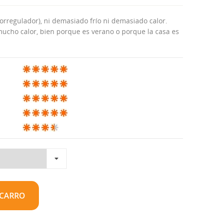
orregulador), ni demasiado frío ni demasiado calor.
ho calor, bien porque es verano o porque la casa es
 CARRO