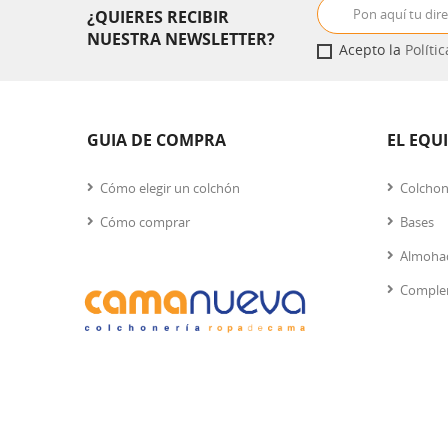
¿QUIERES RECIBIR
NUESTRA NEWSLETTER?
Acepto la
Políti
GUIA DE COMPRA
EL EQU
Cómo elegir un colchón
Colcho
Cómo comprar
Bases
Almoha
Comple