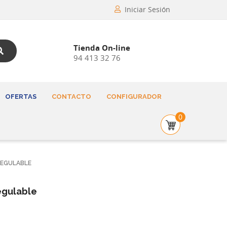
Iniciar Sesión
Tienda On-line
94 413 32 76
OFERTAS
CONTACTO
CONFIGURADOR
0
REGULABLE
egulable