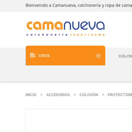
Bienvenido a Camanueva, colchonería y ropa de cam
USOS
COLC
INICIO
ACCESORIOS
COLCHÓN
PROTECTOR