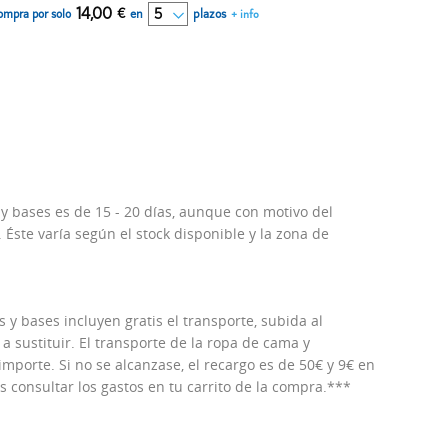
14,00
€
en
plazos
ompra por solo
+ info
 y bases es de 15 - 20 días, aunque con motivo del
Éste varía según el stock disponible y la zona de
 y bases incluyen gratis el transporte, subida al
 a sustituir. El transporte de la ropa de cama y
porte. Si no se alcanzase, el recargo es de 50€ y 9€ en
consultar los gastos en tu carrito de la compra.***