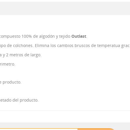
 compuesto 100% de algodón y tejido
Outlast
.
 tipo de colchones. Elimina los cambios bruscos de temperatua graci
 y 2 metros de largo.
rimetro.
e producto.
uetado del producto.