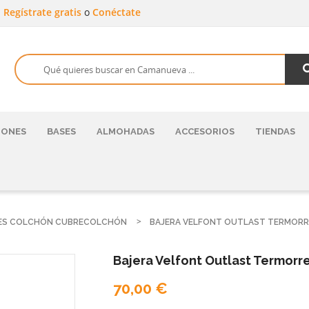
a
Regístrate gratis
o
Conéctate
HONES
BASES
ALMOHADAS
ACCESORIOS
TIENDAS
ES COLCHÓN CUBRECOLCHÓN
BAJERA VELFONT OUTLAST TERMOR
Bajera Velfont Outlast Termorr
70,00 €