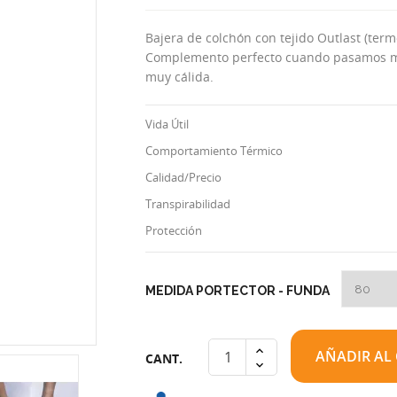
Bajera de colchón con tejido Outlast (term
Complemento perfecto cuando pasamos muc
muy cálida.
Vida Útil
Comportamiento Térmico
Calidad/Precio
Transpirabilidad
Protección
MEDIDA PORTECTOR - FUNDA
AÑADIR AL
CANT.