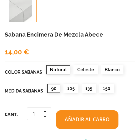
Sabana Encimera De Mezcla Abece
14,00 €
Natural
Celeste
Blanco
COLOR SABANAS
90
105
135
150
MEDIDA SABANAS
CANT.
AÑADIR AL CARRO