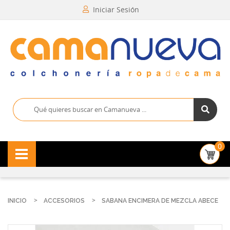
Iniciar Sesión
0
INICIO
ACCESORIOS
SABANA ENCIMERA DE MEZCLA ABECE