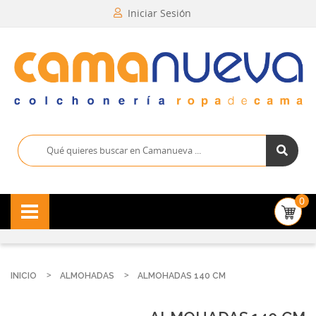
Iniciar Sesión
0
INICIO
ALMOHADAS
ALMOHADAS 140 CM