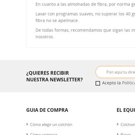
En cuanto a las almohadas de fibra, por norma ge
Lavar con programas suaves, no superar los 40 g
fibra no se apelmace.
De todas formas, recomendamos que sigan las ins
nosotros.
¿QUIERES RECIBIR
NUESTRA NEWSLETTER?
Acepto la
Políti
GUIA DE COMPRA
EL EQU
Cómo elegir un colchón
Colcho
Cómo comprar
Bases