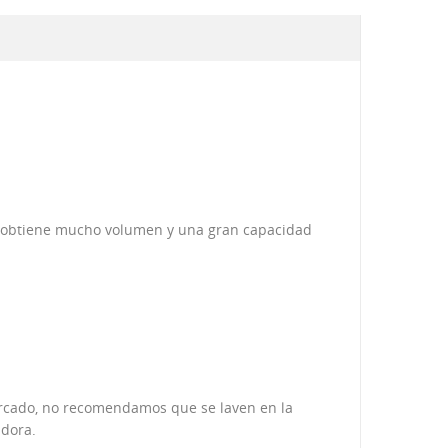
so obtiene mucho volumen y una gran capacidad
mercado, no recomendamos que se laven en la
adora.