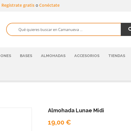
a
Regístrate gratis
o
Conéctate
HONES
BASES
ALMOHADAS
ACCESORIOS
TIENDAS
Almohada Lunae Midi
19,00 €