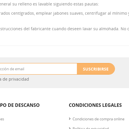
neral su relleno es lavable siguiendo estas pautas:
rados centígrados, emplear jabones suaves, centrifugar al mínimo
trucciones del fabricante cuando deseen lavar su almohada. No o
SUSCRIBIRSE
ca de privacidad
IPO DE DESCANSO
CONDICIONES LEGALES
nes
Condiciones de compra online
Política de privacidad