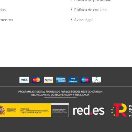
das
Política de cookies
mentos
Aviso legal