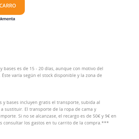
 CARRO
 y bases es de 15 - 20 días, aunque con motivo del
Éste varía según el stock disponible y la zona de
 y bases incluyen gratis el transporte, subida al
 a sustituir. El transporte de la ropa de cama y
porte. Si no se alcanzase, el recargo es de 50€ y 9€ en
consultar los gastos en tu carrito de la compra.***