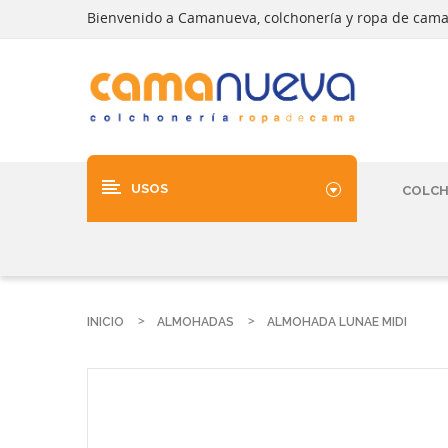
Bienvenido a Camanueva, colchonería y ropa de cam
USOS
COLC
INICIO
ALMOHADAS
ALMOHADA LUNAE MIDI