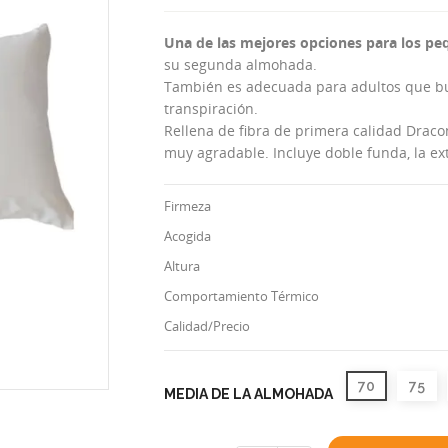
Una de las mejores opciones para los p
su segunda almohada.
También es adecuada para adultos que bu
transpiración.
Rellena de fibra de primera calidad Draco
muy agradable. Incluye doble funda, la ex
Firmeza
Acogida
Altura
Comportamiento Térmico
Calidad/Precio
70
75
MEDIA DE LA ALMOHADA