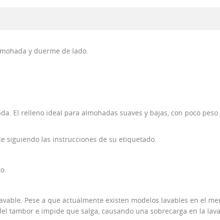
almohada y duerme de lado.
ada. El relleno ideal para almohadas suaves y bajas, con poco pe
e siguiendo las instrucciones de su etiquetado.
o.
 lavable. Pese a que actualmente existen modelos lavables en el 
 del tambor e impide que salga, causando una sobrecarga en la lav