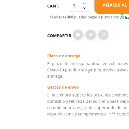
AÑADIR AL
CANT.
Si añades
40€
puedes pagar a plazos con
COMPARTIR
Plazo de entrega
El plazo de entrega habitual en colchones
Covid-19 pueden surgir pequeños atrasos. 
entrega.
Gastos de envío
Si la compra supera los 300€, los colchones
domicilio y retirada del colchón/base viejo
complementos es gratis superando dicho im
ropa de cama y complementos. *** Puedes 