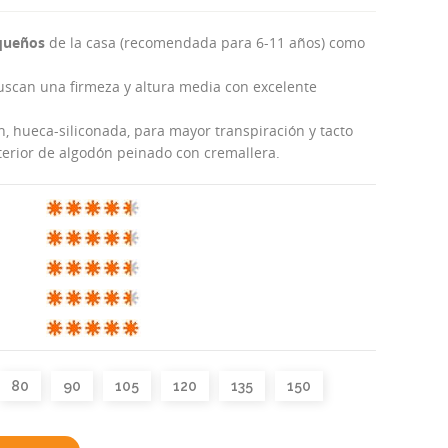
equeños
de la casa (recomendada para 6-11 años) como
scan una firmeza y altura media con excelente
n, hueca-siliconada, para mayor transpiración y tacto
terior de algodón peinado con cremallera.
80
90
105
120
135
150