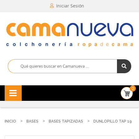
Iniciar Sesión
0
INICIO
BASES
BASES TAPIZADAS
DUNLOPILLO TAP 19