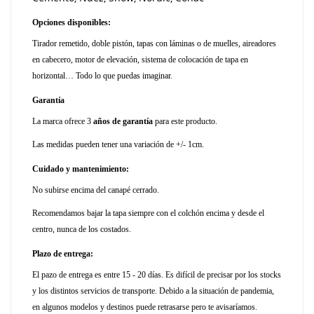
Opciones disponibles:
Tirador remetido, doble pistón, tapas con láminas o de muelles, aireadores
en cabecero, motor de elevación, sistema de colocación de tapa en
horizontal… Todo lo que puedas imaginar.
Garantía
La marca ofrece 3
años de garantía
para este producto.
Las medidas pueden tener una variación de +/- 1cm.
Cuidado y mantenimiento:
No subirse encima del canapé cerrado.
Recomendamos bajar la tapa siempre con el colchón encima y desde el
centro, nunca de los costados.
Plazo de entrega:
El pazo de entrega es entre 15 - 20 días. Es difícil de precisar por los stocks
y los distintos servicios de transporte. Debido a la situación de pandemia,
en algunos modelos y destinos puede retrasarse pero te avisaríamos.