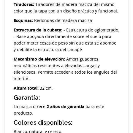
Tiradores:
Tiradores de madera maciza del mismo
color que la tapa con un diseño práctico y funcional.
Esquinas:
Redondas de madera maciza.
Estructura de la cubeta:
- Estructura de aglomerado.
- Base apoyada directamente sobre el suelo para
poder meter cosas de peso sin que esta se abombe
y debilite la estructura del canapé.
Mecanismo de elevación:
Amortiguadores
neumáticos resistentes a elevadas cargas y
silenciosos. Permite acceder a todos los ángulos del
interior.
Altura total:
32 cm.
Garantía:
La marca ofrece
2 años de garantía
para este
producto.
Colores disponibles:
Blanco, natural y cerezo.