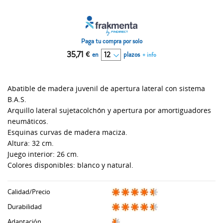
Paga tu compra por solo
35,71
€
en
plazos
+ info
Abatible de madera juvenil de apertura lateral con sistema
B.A.S.
Arquillo lateral sujetacolchón y apertura por amortiguadores
neumáticos.
Esquinas curvas de madera maciza.
Altura: 32 cm.
Juego interior: 26 cm.
Colores disponibles: blanco y natural.
Calidad/Precio
Durabilidad
Adaptación