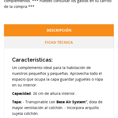
complementos. *** Puedes consultar los gastos en tu carrito
de la compra.***
DESCRIPCIÓN
FICHA TÉCNICA
Características:
Un complemento ideal para la habitación de
nuestros pequeños y pequeñas. Aprovecha todo el
espacio que ocupa la capa guardar juguetes o ropa
en su interior:
Capacidad
: 26 cm de altura interior.
Tapa:
- Transpirable con
Base Air System”
, dota de
mayor ventilación al colchón. - Incorpora arquillo
sujeta colchón.