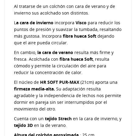
Al tratarse de un colchón con cara de verano y de
invierno sus acolchado son distintos.
L
a cara de invierno
incorpora
Visco
para reducir los
puntos de presión y suavizar la tumbada, resaltando
más gustosa. Incorpora
fibra hueca Soft
dejando
que el aire pueda circular.
En cambio,
la cara de verano
resulta más firme y
fresca. Acolchada con
fibra hueca Soft
, resulta
cómodo y permite la circulación del aire para
reducir la concentración de calor.
El núcleo de
HR
SOFT PUR-MAX
(21cm)
aporta una
firmeza media-alta.
Su adaptación resulta
agradable y la independencia de lechos nos permite
dormir en pareja sin ser interrumpidos por el
movimiento del otro.
Cuenta con un
tejido Strech
en la cara de invierno, y
tejido 3D
en la de verano.
Altura del colchón aproximada
: 25 cm