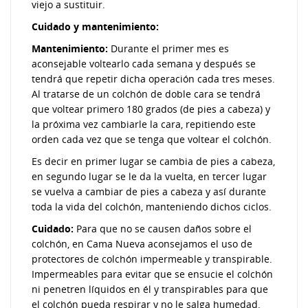
viejo a sustituir.
Cuidado y mantenimiento:
Mantenimiento:
Durante el primer mes es
aconsejable voltearlo cada semana y después se
tendrá que repetir dicha operación cada tres meses.
Al tratarse de un colchón de doble cara se tendrá
que voltear primero 180 grados (de pies a cabeza) y
la próxima vez cambiarle la cara, repitiendo este
orden cada vez que se tenga que voltear el colchón.
Es decir en primer lugar se cambia de pies a cabeza,
en segundo lugar se le da la vuelta, en tercer lugar
se vuelva a cambiar de pies a cabeza y así durante
toda la vida del colchón, manteniendo dichos ciclos.
Cuidado:
Para que no se causen daños sobre el
colchón, en Cama Nueva aconsejamos el uso de
protectores de colchón impermeable y transpirable.
Impermeables para evitar que se ensucie el colchón
ni penetren líquidos en él y transpirables para que
el colchón pueda respirar y no le salga humedad.