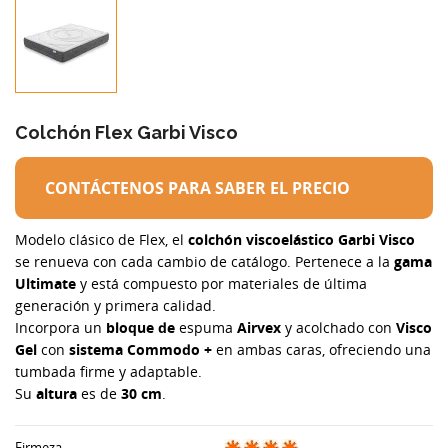
Colchón Flex Garbi Visco
CONTÁCTENOS PARA SABER EL PRECIO
Modelo clásico de Flex, el
colchón viscoelástico Garbi Visco
se renueva con cada cambio de catálogo. Pertenece a la
gama
Ultimate
y está compuesto por materiales de última
generación y primera calidad.
Incorpora un
bloque de
espuma
Airvex
y acolchado con
Visco
Gel
con
sistema Commodo +
en ambas caras, ofreciendo una
tumbada firme y adaptable.
Su
altura
es de
30 cm
.
Firmeza