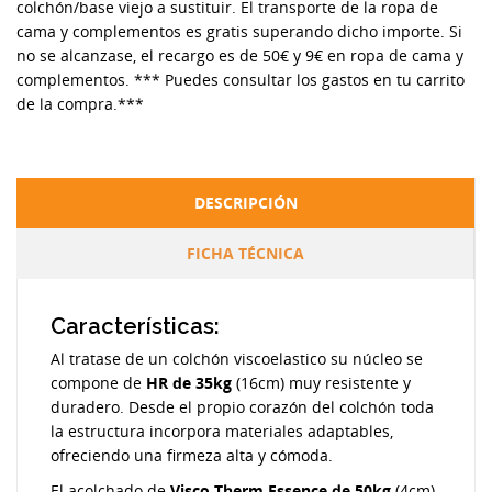
colchón/base viejo a sustituir. El transporte de la ropa de
cama y complementos es gratis superando dicho importe. Si
no se alcanzase, el recargo es de 50€ y 9€ en ropa de cama y
complementos. *** Puedes consultar los gastos en tu carrito
de la compra.***
DESCRIPCIÓN
FICHA TÉCNICA
Características:
Al tratase de un colchón viscoelastico su núcleo se
compone de
HR de 35kg
(16cm) muy resistente y
duradero. Desde el propio corazón del colchón toda
la estructura incorpora materiales adaptables,
ofreciendo una firmeza alta y cómoda.
El acolchado de
Visco Therm Essence de 50kg
(4cm)