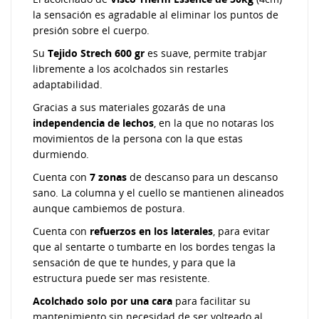
la sensación es agradable al eliminar los puntos de
presión sobre el cuerpo.
Su
Tejido Strech 600 gr
es suave, permite trabjar
libremente a los acolchados sin restarles
adaptabilidad.
Gracias a sus materiales gozarás de una
independencia de lechos
, en la que no notaras los
movimientos de la persona con la que estas
durmiendo.
Cuenta con
7 zonas
de descanso para un descanso
sano. La columna y el cuello se mantienen alineados
aunque cambiemos de postura.
Cuenta con
refuerzos en los laterales
, para evitar
que al sentarte o tumbarte en los bordes tengas la
sensación de que te hundes, y para que la
estructura puede ser mas resistente.
Acolchado solo por una cara
para facilitar su
mantenimiento sin necesidad de ser volteado al