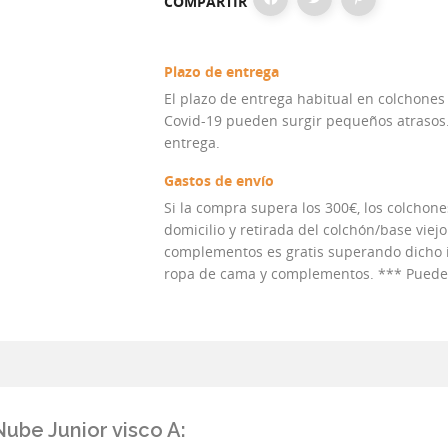
COMPARTIR
Plazo de entrega
El plazo de entrega habitual en colchones
Covid-19 pueden surgir pequeños atrasos. 
entrega.
Gastos de envío
Si la compra supera los 300€, los colchones
domicilio y retirada del colchón/base viejo
complementos es gratis superando dicho im
ropa de cama y complementos. *** Puedes 
Nube Junior visco A: