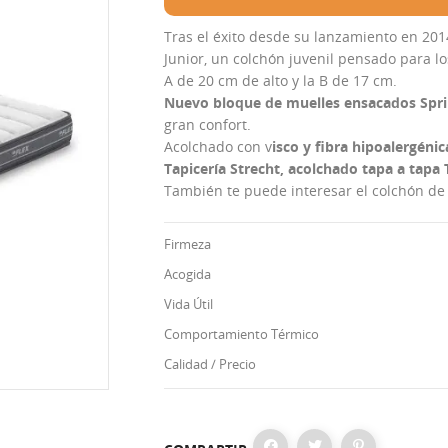
Tras el éxito desde su lanzamiento en 201
Junior, un colchón juvenil pensado para lo
A de 20 cm de alto y la B de 17 cm.
Nuevo bloque de muelles ensacados Spr
gran confort.
Acolchado con v
isco y
fibra hipoalergénic
Tapicería Strecht, acolchado tapa a tap
También te puede interesar el colchón de
Firmeza
Acogida
Vida Útil
Comportamiento Térmico
Calidad / Precio