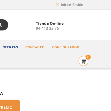
Iniciar Sesión
Tienda On-line
94 413 32 76
OFERTAS
CONTACTO
CONFIGURADOR
0
 A
PRECIO