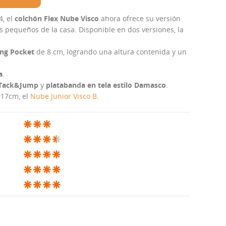
4, el
colchón Flex Nube Visco
ahora ofrece su versión
s pequeños de la casa. Disponible en dos versiones, la
ing Pocket
de 8 cm, logrando una altura contenida y un
a
.
a Tack&Jump
y
platabanda en tela estilo Damasco
.
 17cm, el
Nube Junior Visco B
.