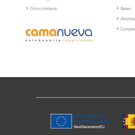
Cómo comprar
Bases
Almoha
Comple