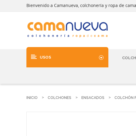
Bienvenido a Camanueva, colchonería y ropa de cam
USOS
COLC
INICIO
COLCHONES
ENSACADOS
COLCHÓN F