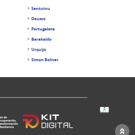
Santutxu
Deusto
Portugalete
Barakaldo
Urquijo
Simon Bolivar