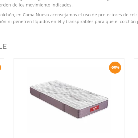
 orden de los movimiento indicados.
colchón, en Cama Nueva aconsejamos el uso de protectores de col
ón ni penetren líquidos en él y transpirables para que el colchón
LE
-50%