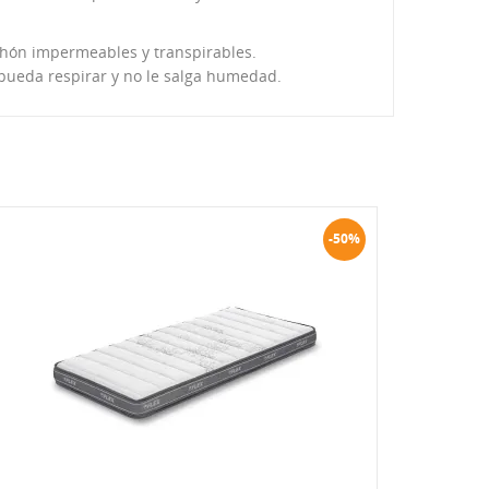
chón impermeables y transpirables.
 pueda respirar y no le salga humedad.
-50%