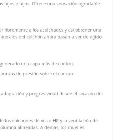
s hijos e hijas. Ofrece una sensación agradable
jar libremente a los acolchados y así obtener una
aterales del colchón ahora pasan a ser de tejido
z generado una capa más de confort.
puntos de presión sobre el cuerpo.
adaptación y progresividad desde el corazón del
 los colchones de visco-HR y la ventilación de
 columna alineadas. A demás, los muelles