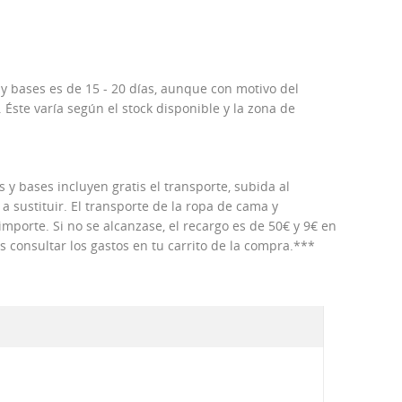
 y bases es de 15 - 20 días, aunque con motivo del
Éste varía según el stock disponible y la zona de
 y bases incluyen gratis el transporte, subida al
 a sustituir. El transporte de la ropa de cama y
porte. Si no se alcanzase, el recargo es de 50€ y 9€ en
consultar los gastos en tu carrito de la compra.***