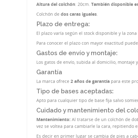
Altura del colchón
: 20cm.
También disponible e
Colchón de
dos caras iguales
.
Plazo de entrega:
El plazo varía según el stock disponible y la zona
Para conocer el plazo con mayor exactitud pued
Gastos de envío y montaje:
Los gatos de envío, subida al domicilio, montaje 
Garantía
La marca ofrece
2 años de garantía
para este pr
Tipo de bases aceptadas:
Apto para cualquier tipo de base fija salvo somie
Cuidado y mantenimiento del colc
Mantenimiento:
Al tratarse de un colchón de do
vez se voltea para cambiarle la cara, repitiendo
Es decir en primer lugar se cambia de pies a cabe