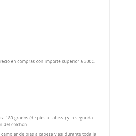
 precio en compras con importe superior a 300€.
ra 180 grados (de pies a cabeza) y la segunda
n del colchón.
a cambiar de pies a cabeza y así durante toda la