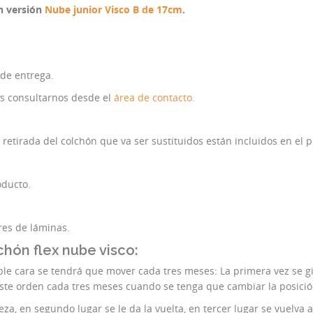
n versión
Nube junior Visco B de 17cm
.
 de entrega.
es consultarnos desde el
área de contacto.
y retirada del colchón que va ser sustituidos están incluidos en el
oducto.
res de láminas.
hón flex nube visco:
ble cara se tendrá que mover cada tres meses: La primera vez se gi
 este orden cada tres meses cuando se tenga que cambiar la posició
za, en segundo lugar se le da la vuelta, en tercer lugar se vuelva 