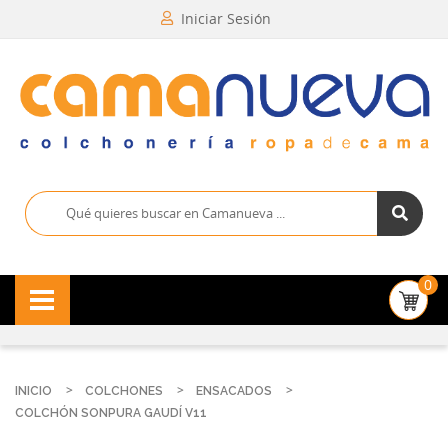
Iniciar Sesión
0
INICIO
COLCHONES
ENSACADOS
COLCHÓN SONPURA GAUDÍ V11