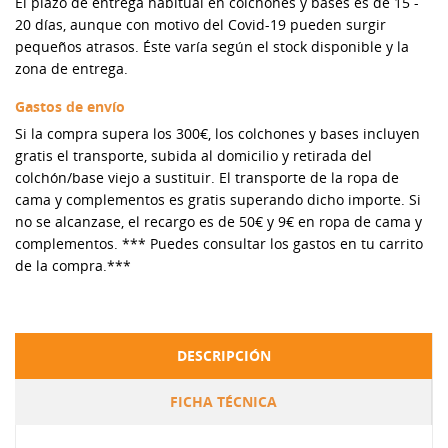
El plazo de entrega habitual en colchones y bases es de 15 -
20 días, aunque con motivo del Covid-19 pueden surgir
pequeños atrasos. Éste varía según el stock disponible y la
zona de entrega.
Gastos de envío
Si la compra supera los 300€, los colchones y bases incluyen
gratis el transporte, subida al domicilio y retirada del
colchón/base viejo a sustituir. El transporte de la ropa de
cama y complementos es gratis superando dicho importe. Si
no se alcanzase, el recargo es de 50€ y 9€ en ropa de cama y
complementos. *** Puedes consultar los gastos en tu carrito
de la compra.***
DESCRIPCIÓN
FICHA TÉCNICA