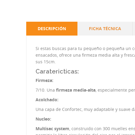
DESCRIPCIÓN
FICHA TÉCNICA
Si estas buscas para tu pequeño o pequeña un co
ensacados, ofrece una firmeza media alta y fres
sus 15cm.
Caratericticas:
Firmeza:
7/10. Una
firmeza media-alta
, especialmente pe
Acolchado:
Una capa de Confortec, muy adaptable y suave da
Nucleo:
Multisac system
, construido con 300 muelles en