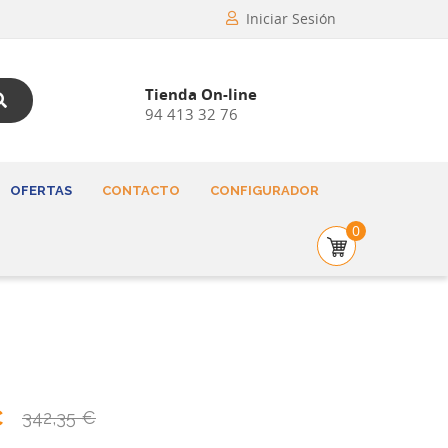
Iniciar Sesión
Tienda On-line
94 413 32 76
OFERTAS
CONTACTO
CONFIGURADOR
0
€
342,35 €