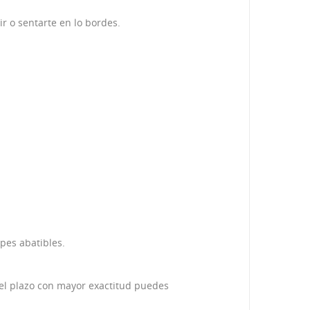
r o sentarte en lo bordes.
pes abatibles.
 el plazo con mayor exactitud puedes