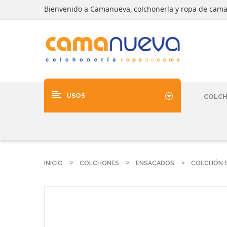
Bienvenido a Camanueva, colchonería y ropa de cam
USOS
COLC
INICIO
COLCHONES
ENSACADOS
COLCHÓN S