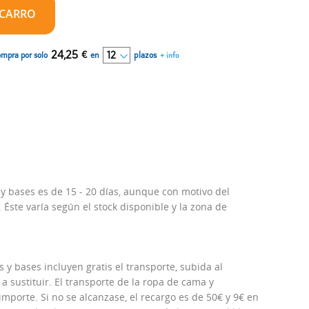
 CARRO
24,25
€
en
plazos
mpra por solo
+ info
 y bases es de 15 - 20 días, aunque con motivo del
Éste varía según el stock disponible y la zona de
 y bases incluyen gratis el transporte, subida al
 a sustituir. El transporte de la ropa de cama y
porte. Si no se alcanzase, el recargo es de 50€ y 9€ en