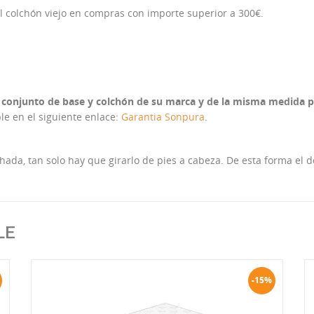
el colchón viejo en compras con importe superior a 300€.
l conjunto de base y colchón de su marca y de la misma medida p
le en el siguiente enlace:
Garantia Sonpura
.
chada, tan solo hay que girarlo de pies a cabeza. De esta forma e
LE
-15%