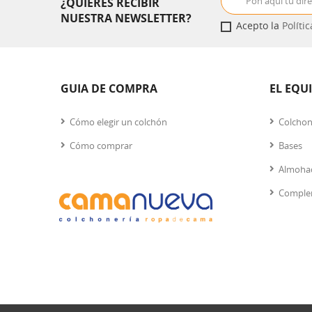
¿QUIERES RECIBIR
NUESTRA NEWSLETTER?
Acepto la
Políti
GUIA DE COMPRA
EL EQU
Cómo elegir un colchón
Colcho
Cómo comprar
Bases
Almoha
Comple