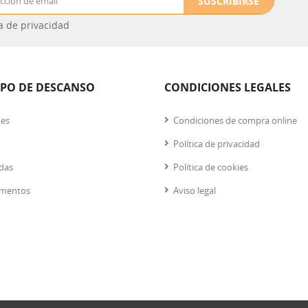
SUSCRIBIRSE
ca de privacidad
IPO DE DESCANSO
CONDICIONES LEGALES
nes
Condiciones de compra online
Política de privacidad
das
Política de cookies
mentos
Aviso legal