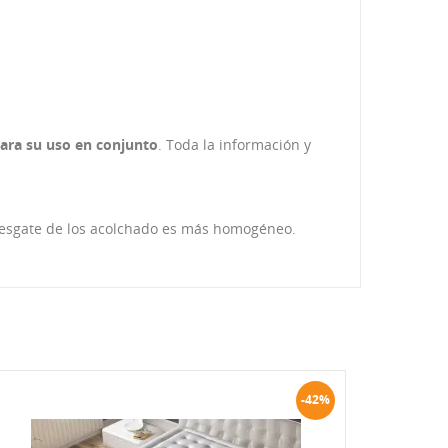
ara su uso en conjunto
. Toda la información y
l desgate de los acolchado es más homogéneo.
-42%