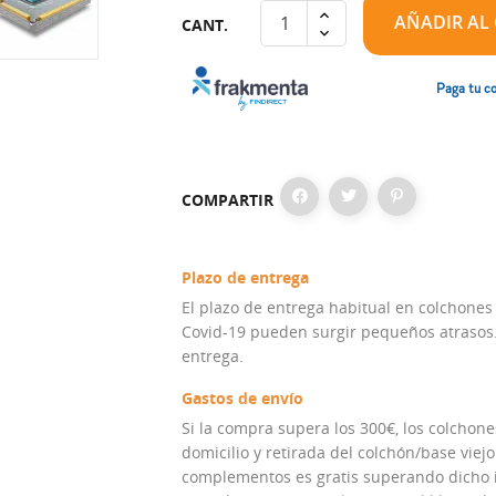
AÑADIR AL
CANT.
Paga tu co
COMPARTIR
Plazo de entrega
El plazo de entrega habitual en colchones
Covid-19 pueden surgir pequeños atrasos. 
entrega.
Gastos de envío
Si la compra supera los 300€, los colchones
domicilio y retirada del colchón/base viejo
complementos es gratis superando dicho im