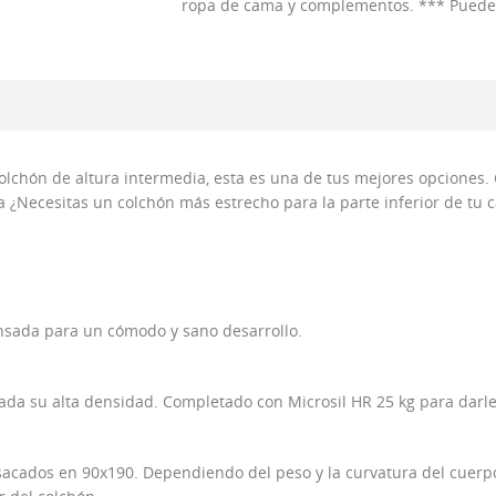
ropa de cama y complementos. *** Puedes 
lchón de altura intermedia, esta es una de tus mejores opciones. 
ca ¿Necesitas un colchón más estrecho para la parte inferior de t
nsada para un cómodo y sano desarrollo.
da su alta densidad. Completado con Microsil HR 25 kg para darle
sacados en 90x190. Dependiendo del peso y la curvatura del cuerpo