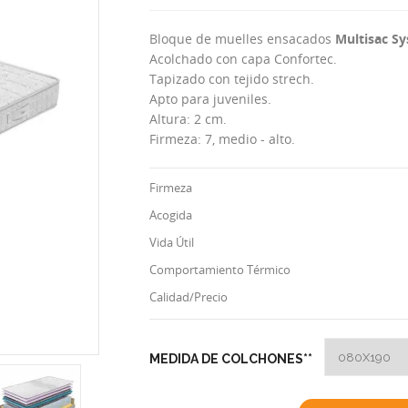
Bloque de muelles ensacados
Multisac S
Acolchado con capa Confortec.
Tapizado con tejido strech.
Apto para juveniles.
Altura: 2 cm.
Firmeza: 7, medio - alto.
Firmeza
Acogida
Vida Útil
Comportamiento Térmico
Calidad/Precio
MEDIDA DE COLCHONES**