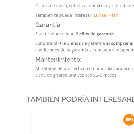
Gastos de envío, subida al domicilio y retirada d
También te puede interesar:
Lunae Fresh
Garantía
Este producto tiene
2 años de garantía
.
Sonpura ofrece
5 años
de garantía
al comprar e
condiciones de la garantía se encuentra disponib
Mantenimiento:
Al tratarse de un colchón con una sola cara acol
Debe de girarse una vez cada 2-3 meses.
TAMBIÉN PODRÍA INTERESAR
-55%