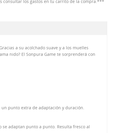
consultar los gastos en tu carrito de la compra.***
Gracias a su acolchado suave y a los muelles
u cama nido? El Sonpura Game te sorprenderá con
 un punto extra de adaptación y duración.
 se adaptan punto a punto. Resulta fresco al