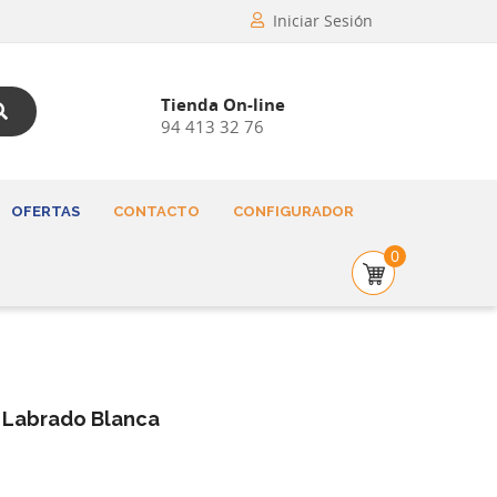
Iniciar Sesión
Tienda On-line
94 413 32 76
OFERTAS
CONTACTO
CONFIGURADOR
0
 Labrado Blanca