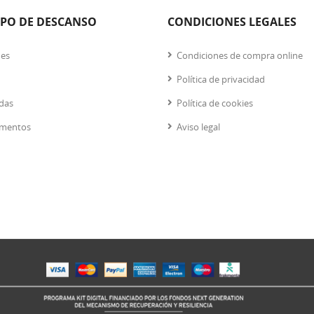
IPO DE DESCANSO
CONDICIONES LEGALES
nes
Condiciones de compra online
Política de privacidad
das
Política de cookies
mentos
Aviso legal