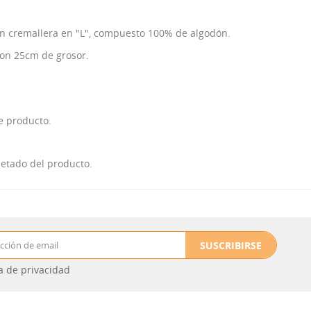
n cremallera en "L", compuesto 100% de algodón.
con 25cm de grosor.
e producto.
uetado del producto.
SUSCRIBIRSE
ca de privacidad