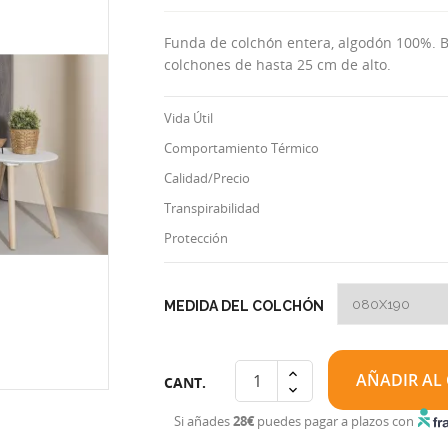
Funda de colchón entera, algodón 100%. Bl
colchones de hasta 25 cm de alto.
Vida Útil
Comportamiento Térmico
Calidad/Precio
Transpirabilidad
Protección
MEDIDA DEL COLCHÓN
AÑADIR AL
CANT.
Si añades
28€
puedes pagar a plazos con