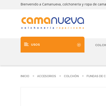
Bienvenido a Camanueva, colchonería y ropa de cam
USOS
COLC
INICIO
ACCESORIOS
COLCHÓN
FUNDAS DE 