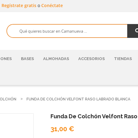
a
Regístrate gratis
o
Conéctate
HONES
BASES
ALMOHADAS
ACCESORIOS
TIENDAS
COLCHÓN
FUNDA DE COLCHÓN VELFONT RASO LABRADO BLANCA
Funda De Colchón Velfont Raso
31,00 €