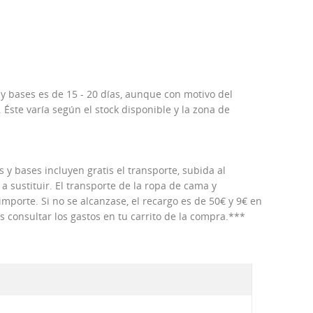
 y bases es de 15 - 20 días, aunque con motivo del
Éste varía según el stock disponible y la zona de
 y bases incluyen gratis el transporte, subida al
 a sustituir. El transporte de la ropa de cama y
porte. Si no se alcanzase, el recargo es de 50€ y 9€ en
consultar los gastos en tu carrito de la compra.***