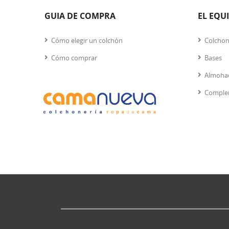
GUIA DE COMPRA
EL EQU
Cómo elegir un colchón
Colcho
Cómo comprar
Bases
Almoha
Comple