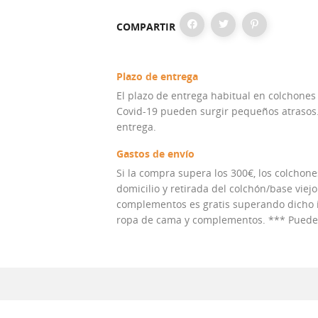
COMPARTIR
Plazo de entrega
El plazo de entrega habitual en colchones
Covid-19 pueden surgir pequeños atrasos. 
entrega.
Gastos de envío
Si la compra supera los 300€, los colchones
domicilio y retirada del colchón/base viejo
complementos es gratis superando dicho im
ropa de cama y complementos. *** Puedes 