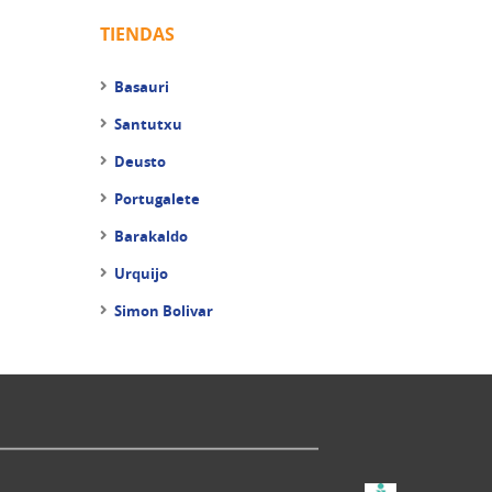
TIENDAS
Basauri
Santutxu
Deusto
Portugalete
Barakaldo
Urquijo
Simon Bolivar