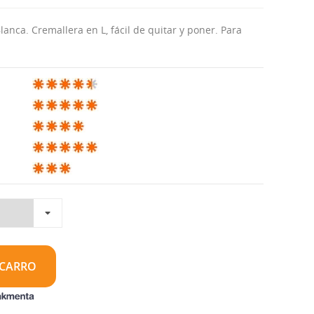
anca. Cremallera en L, fácil de quitar y poner. Para
 CARRO