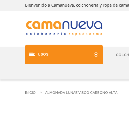
Bienvenido a Camanueva, colchonería y ropa de cam
USOS
COLC
INICIO
ALMOHADA LUNAE VISCO CARBONO ALTA