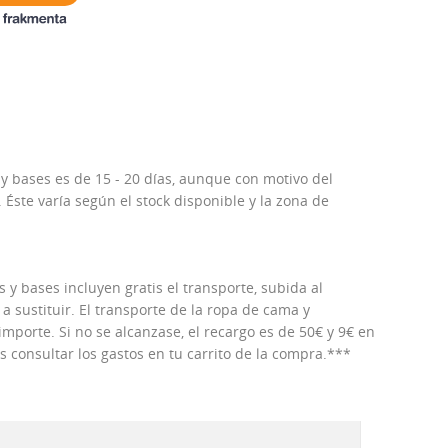
 y bases es de 15 - 20 días, aunque con motivo del
Éste varía según el stock disponible y la zona de
 y bases incluyen gratis el transporte, subida al
 a sustituir. El transporte de la ropa de cama y
porte. Si no se alcanzase, el recargo es de 50€ y 9€ en
consultar los gastos en tu carrito de la compra.***