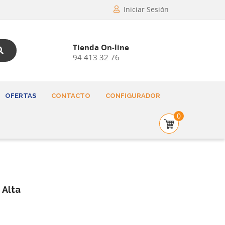
Iniciar Sesión
Tienda On-line
94 413 32 76
OFERTAS
CONTACTO
CONFIGURADOR
0
 Alta