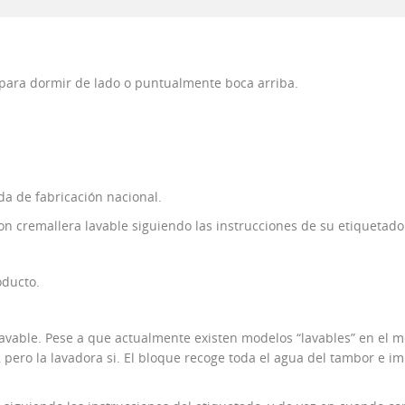
 para dormir de lado o puntualmente boca arriba.
a de fabricación nacional.
con cremallera lavable siguiendo las instrucciones de su etiquetado
oducto.
 lavable. Pese a que actualmente existen modelos “lavables” en el
 pero la lavadora si. El bloque recoge toda el agua del tambor e i