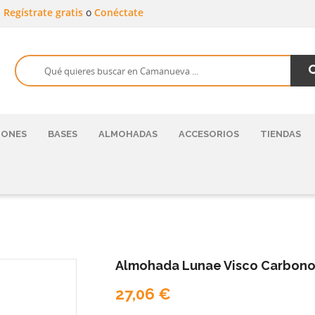
a
Regístrate gratis
o
Conéctate
HONES
BASES
ALMOHADAS
ACCESORIOS
TIENDAS
Almohada Lunae Visco Carbono
27,06 €