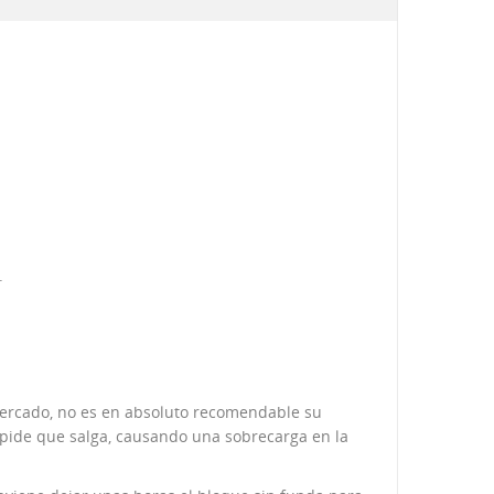
.
 mercado, no es en absoluto recomendable su
mpide que salga, causando una sobrecarga en la