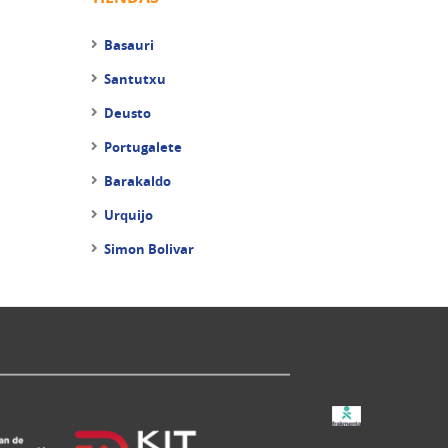
Basauri
Santutxu
Deusto
Portugalete
Barakaldo
Urquijo
Simon Bolivar