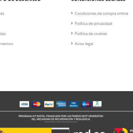
nes
Condiciones de compra online
Política de privacidad
das
Política de cookies
mentos
Aviso legal