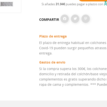
Si añades
31.94€
puedes pagar a plazos con
COMPARTIR
Plazo de entrega
El plazo de entrega habitual en colchones
Covid-19 pueden surgir pequeños atrasos. 
entrega.
Gastos de envío
Si la compra supera los 300€, los colchones
domicilio y retirada del colchón/base viejo
complementos es gratis superando dicho im
ropa de cama y complementos. *** Puedes 