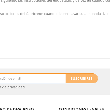
 siguiendo las instrucciones del etiquetado, y de vez en cuando co
trucciones del fabricante cuando deseen lavar su almohada. No o
SUSCRIBIRSE
ca de privacidad
IPO DE DESCANSO
CONDICIONES LEGALES