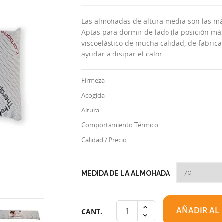
Las almohadas de altura media son las má
Aptas para dormir de lado (la posición más
viscoelástico de mucha calidad, de fabrica
ayudar a disipar el calor.
Firmeza
Acogida
Altura
Comportamiento Térmico
Calidad / Precio
MEDIDA DE LA ALMOHADA
AÑADIR AL
CANT.