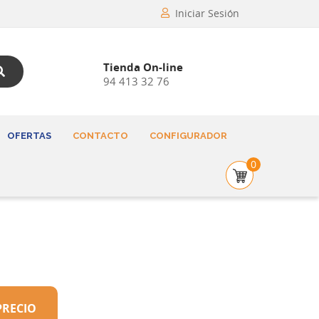
Iniciar Sesión
Tienda On-line
94 413 32 76
OFERTAS
CONTACTO
CONFIGURADOR
0
PRECIO