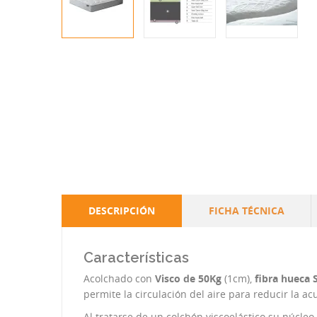
DESCRIPCIÓN
FICHA TÉCNICA
Características
Acolchado con
Visco de 50Kg
(1cm),
fibra hueca 
permite la circulación del aire para reducir la a
Al tratarse de un colchón viscoelástico su núcle