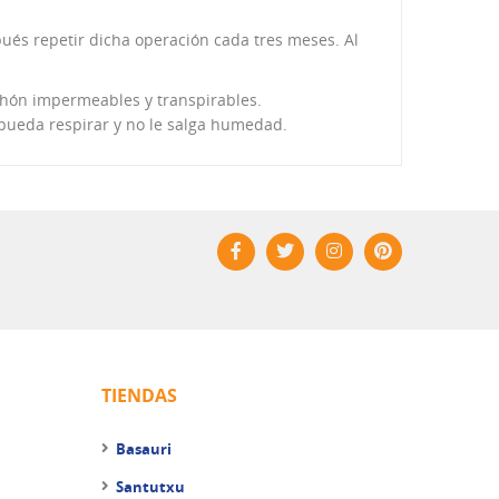
és repetir dicha operación cada tres meses. Al
chón impermeables y transpirables.
 pueda respirar y no le salga humedad.
TIENDAS
Basauri
Santutxu