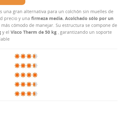
s una gran alternativa para un colchón sin muelles de
ad precio y una
firmeza media. Acolchado sólo por un
lta más cómodo de manejar. Su estructura se compone de
g
y el
Visco Therm de 50 kg
, garantizando un soporte
dable