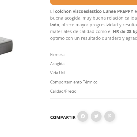
El
colchón viscoeslástico Lunae PREPPY
e
buena acogida, muy buena relación calid
lado
, ofrece mayor progresividad y resu
materiales de calidad como el
HR de 28 k
óptimo con un resultado duradero y agra
Firmeza
Acogida
Vida Útil
Comportamiento Térmico
Calidad/Precio
COMPARTIR