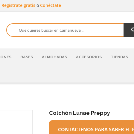
a
Regístrate gratis
o
Conéctate
HONES
BASES
ALMOHADAS
ACCESORIOS
TIENDAS
Colchón Lunae Preppy
CONTÁCTENOS PARA SABER EL 