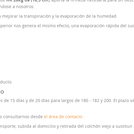
ndose a nosotros.
ra mejorar la transpiración y la evaporación de la humedad.
superior nos genera el mismo efecto, una evaporación rápida del s
oducto.
ío
 de 15 días y de 20 días para largos de 180 - 182 y 200. El plazo va
es consultarnos desde
el área de contacto
.
porte, subida al domicilio y retirada del colchón viejo a sustituir.