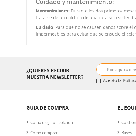
Cuidado y mantenimiento:
Mantenimiento:
Durante los dos primeros meses 
tratarse de un colchón de una cara solo se tendr
Cuidado
: Para que no se causen daños sobre el
Impermeables para evitar que se ensucie el colch
¿QUIERES RECIBIR
NUESTRA NEWSLETTER?
Acepto la
Políti
GUIA DE COMPRA
EL EQU
Cómo elegir un colchón
Colcho
Cómo comprar
Bases