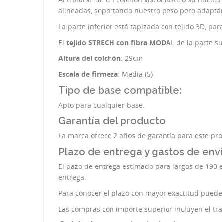
alineadas, soportando nuestro peso pero adaptá
La parte inferior está tapizada con tejido 3D, pa
El
tejido STRECH con fibra MODA
L de la parte 
Altura del colchón
: 29cm
Escala de firmeza
: Media (5)
Tipo de base compatible:
Apto para cualquier base.
Garantía del producto
La marca ofrece 2 años de garantía para este pr
Plazo de entrega y gastos de env
El pazo de entrega estimado para largos de 190 es
entrega.
Para conocer el plazo con mayor exactitud pued
Las compras con importe superior incluyen el trans