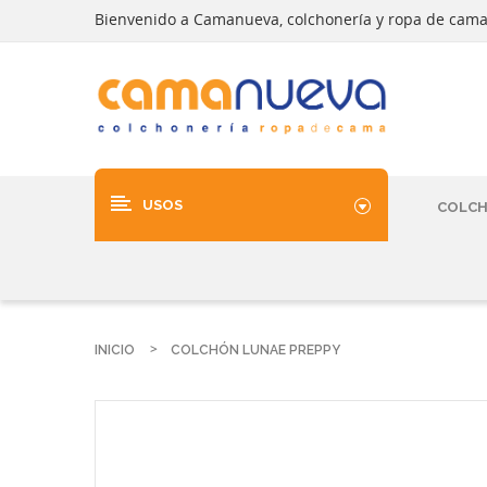
Bienvenido a Camanueva, colchonería y ropa de cam
USOS
COLC
INICIO
COLCHÓN LUNAE PREPPY