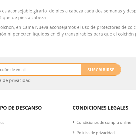
es aconsejable girarlo de pies a cabeza cada dos semanas y despu
á que de pies a cabeza.
 colchón, en Cama Nueva aconsejamos el uso de protectores de col
ón ni penetren líquidos en él y transpirables para que el colchón
SUSCRIBIRSE
ca de privacidad
IPO DE DESCANSO
CONDICIONES LEGALES
nes
Condiciones de compra online
Política de privacidad