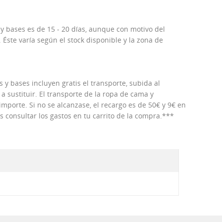
 y bases es de 15 - 20 días, aunque con motivo del
Éste varía según el stock disponible y la zona de
 y bases incluyen gratis el transporte, subida al
 a sustituir. El transporte de la ropa de cama y
porte. Si no se alcanzase, el recargo es de 50€ y 9€ en
consultar los gastos en tu carrito de la compra.***