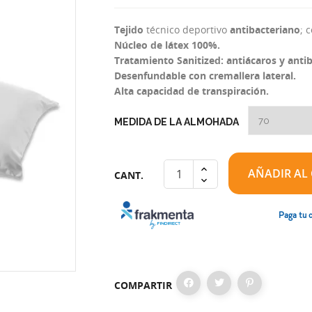
Tejido
técnico deportivo
antibacteriano
; 
Núcleo de látex 100%.
Tratamiento Sanitized: antiácaros y antib
Desenfundable con cremallera lateral.
Alta capacidad de transpiración.
MEDIDA DE LA ALMOHADA
AÑADIR AL
CANT.
Paga tu 
COMPARTIR