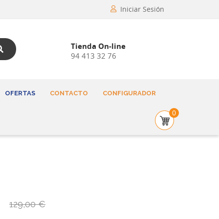
Iniciar Sesión
Tienda On-line
94 413 32 76
OFERTAS
CONTACTO
CONFIGURADOR
0
€
129,00 €