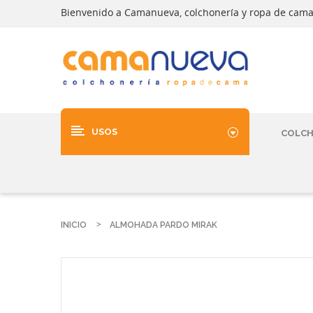
Bienvenido a Camanueva, colchonería y ropa de cam
USOS
COLC
INICIO
ALMOHADA PARDO MIRAK