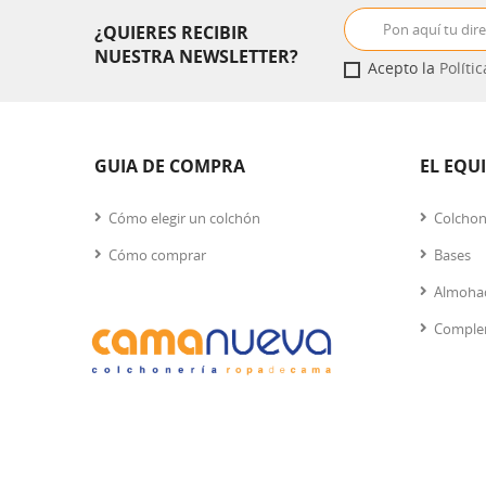
¿QUIERES RECIBIR
NUESTRA NEWSLETTER?
Acepto la
Políti
GUIA DE COMPRA
EL EQU
Cómo elegir un colchón
Colcho
Cómo comprar
Bases
Almoha
Comple