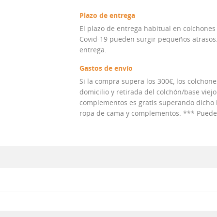
Plazo de entrega
El plazo de entrega habitual en colchones
Covid-19 pueden surgir pequeños atrasos. 
entrega.
Gastos de envío
Si la compra supera los 300€, los colchones
domicilio y retirada del colchón/base viejo
complementos es gratis superando dicho im
ropa de cama y complementos. *** Puedes 