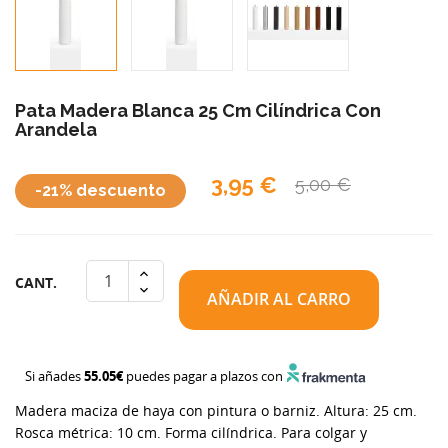
Pata Madera Blanca 25 Cm Cilíndrica Con
Arandela
3,95 €
5,00 €
-21% descuento
CANT.
AÑADIR AL CARRO
Si añades
55.05€
puedes pagar a plazos con
Madera maciza de haya con pintura o barniz. Altura: 25 cm.
Rosca métrica: 10 cm. Forma cilíndrica. Para colgar y