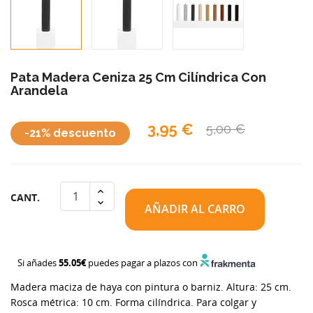
Pata Madera Ceniza 25 Cm Cilíndrica Con
Arandela
3,95 €
5,00 €
-21% descuento
CANT.
AÑADIR AL CARRO
Si añades
55.05€
puedes pagar a plazos con
Madera maciza de haya con pintura o barniz. Altura: 25 cm.
Rosca métrica: 10 cm. Forma cilíndrica. Para colgar y