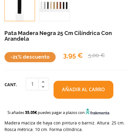
Pata Madera Negra 25 Cm Cilíndrica Con
Arandela
3,95 €
5,00 €
-21% descuento
CANT.
AÑADIR AL CARRO
Si añades
55.05€
puedes pagar a plazos con
Madera maciza de haya con pintura o barniz. Altura: 25 cm.
Rosca métrica: 10 cm. Forma cilíndrica.