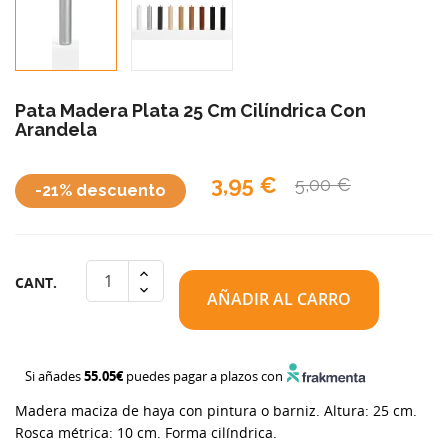
Pata Madera Plata 25 Cm Cilíndrica Con
Arandela
3,95 €
5,00 €
-21% descuento
CANT.
AÑADIR AL CARRO
Si añades
55.05€
puedes pagar a plazos con
Madera maciza de haya con pintura o barniz. Altura: 25 cm.
Rosca métrica: 10 cm. Forma cilíndrica.