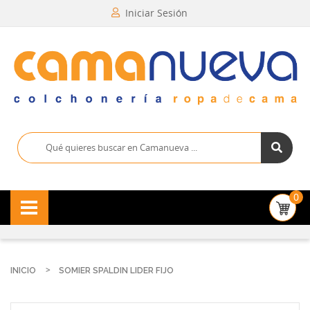
Iniciar Sesión
0
INICIO
SOMIER SPALDIN LIDER FIJO