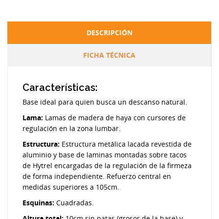
DESCRIPCIÓN
FICHA TÉCNICA
Características:
Base ideal para quien busca un descanso natural.
Lama:
Lamas de madera de haya con cursores de
regulación en la zona lumbar.
Estructura:
Estructura metálica lacada revestida de
aluminio y base de laminas montadas sobre tacos
de Hytrel encargadas de la regulación de la firmeza
de forma independiente. Refuerzo central en
medidas superiores a 105cm.
Esquinas:
Cuadradas.
Altura total:
10cm sin patas (grosor de la base) y