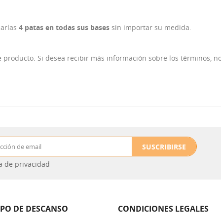
larlas
4 patas en todas sus bases
sin importar su medida.
 producto. Si desea recibir más información sobre los términos, n
SUSCRIBIRSE
ca de privacidad
IPO DE DESCANSO
CONDICIONES LEGALES