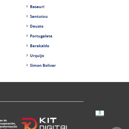
Basauri
Santutxu
Deusto
Portugalete
Barakaldo
Urquijo
Simon Bolivar