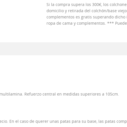
Si la compra supera los 300€, los colchones
domicilio y retirada del colchón/base viejo
complementos es gratis superando dicho im
ropa de cama y complementos. *** Puedes 
multilamina. Refuerzo central en medidas superiores a 105cm.
recio. En el caso de querer unas patas para su base, las patas com