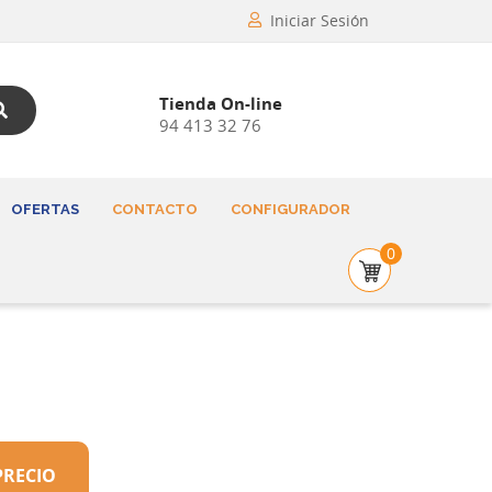
Iniciar Sesión
Tienda On-line
94 413 32 76
OFERTAS
CONTACTO
CONFIGURADOR
0
PRECIO