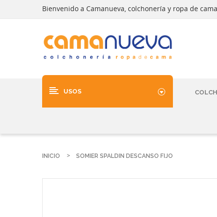
Bienvenido a Camanueva, colchonería y ropa de cam
USOS
COLC
INICIO
SOMIER SPALDIN DESCANSO FIJO