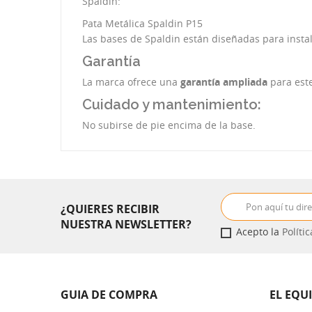
Spaldin:
Pata Metálica Spaldin P15
Las bases de Spaldin están diseñadas para insta
Garantía
La marca ofrece una
garantía ampliada
para este
Cuidado y mantenimiento:
No subirse de pie encima de la base.
¿QUIERES RECIBIR
NUESTRA NEWSLETTER?
Acepto la
Políti
GUIA DE COMPRA
EL EQU