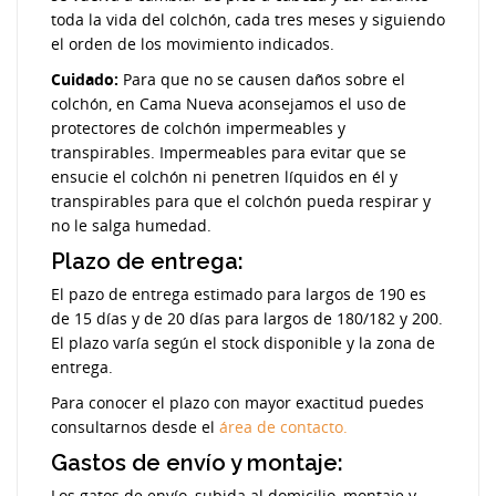
toda la vida del colchón, cada tres meses y siguiendo
el orden de los movimiento indicados.
Cuidado:
Para que no se causen daños sobre el
colchón, en Cama Nueva aconsejamos el uso de
protectores de colchón impermeables y
transpirables. Impermeables para evitar que se
ensucie el colchón ni penetren líquidos en él y
transpirables para que el colchón pueda respirar y
no le salga humedad.
Plazo de entrega:
El pazo de entrega estimado para largos de 190 es
de 15 días y de 20 días para largos de 180/182 y 200.
El plazo varía según el stock disponible y la zona de
entrega.
Para conocer el plazo con mayor exactitud puedes
consultarnos desde el
área de contacto.
Gastos de envío y montaje:
Los gatos de envío, subida al domicilio, montaje y