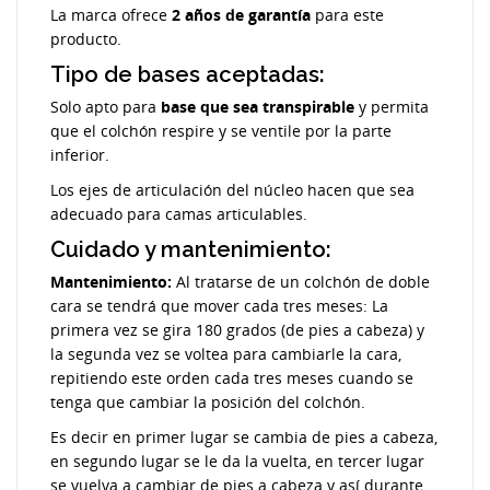
La marca ofrece
2 años de garantía
para este
producto.
Tipo de bases aceptadas:
Solo apto para
base que sea transpirable
y permita
que el colchón respire y se ventile por la parte
inferior.
Los ejes de articulación del núcleo hacen que sea
adecuado para camas articulables.
Cuidado y mantenimiento:
Mantenimiento:
Al tratarse de un colchón de doble
cara se tendrá que mover cada tres meses: La
primera vez se gira 180 grados (de pies a cabeza) y
la segunda vez se voltea para cambiarle la cara,
repitiendo este orden cada tres meses cuando se
tenga que cambiar la posición del colchón.
Es decir en primer lugar se cambia de pies a cabeza,
en segundo lugar se le da la vuelta, en tercer lugar
se vuelva a cambiar de pies a cabeza y así durante