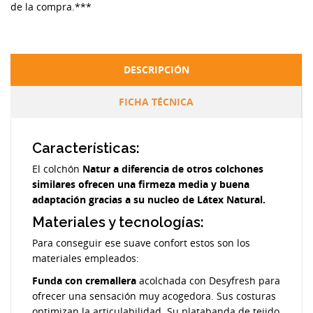
de la compra.***
DESCRIPCIÓN
FICHA TÉCNICA
Características:
El colchón
Natur a diferencia de otros colchones
similares ofrecen una firmeza media y buena
adaptación gracias a su nucleo de
Látex Natural
.
Materiales y tecnologías:
Para conseguir ese suave confort estos son los
materiales empleados:
Funda con cremallera
acolchada con Desyfresh para
ofrecer una sensación muy acogedora. Sus costuras
optimizan la articulabilidad. Su platabanda de tejido