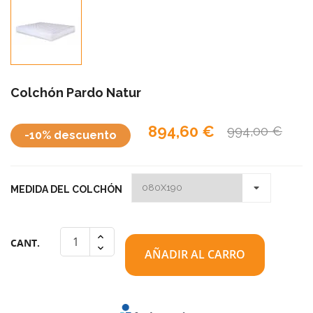
Colchón Pardo Natur
894,60 €
994,00 €
-10% descuento
MEDIDA DEL COLCHÓN
CANT.
AÑADIR AL CARRO