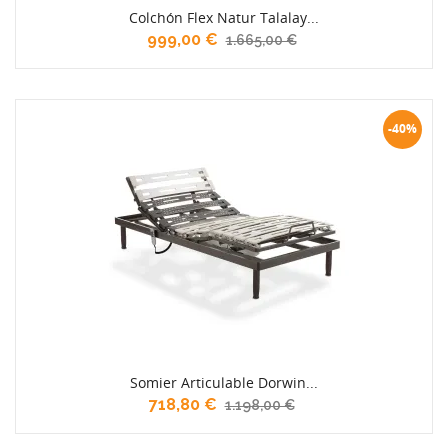
Colchón Flex Natur Talalay...
999,00 €
1.665,00 €
-40%
Somier Articulable Dorwin...
718,80 €
1.198,00 €