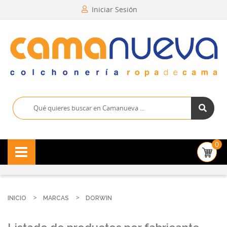
Iniciar Sesión
0
INICIO
MARCAS
DORWIN