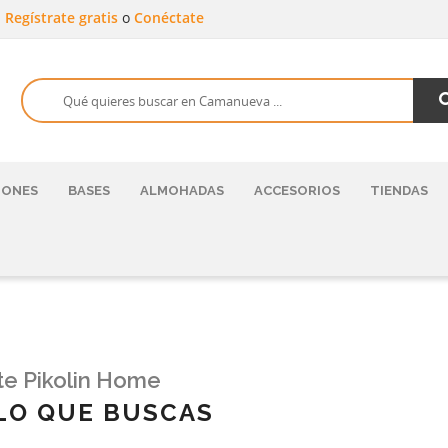
a
Regístrate gratis
o
Conéctate
HONES
BASES
ALMOHADAS
ACCESORIOS
TIENDAS
te Pikolin Home
LO QUE BUSCAS