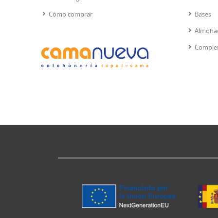
Cómo comprar
Bases
Almoha
Comple