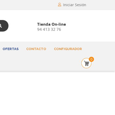
Iniciar Sesión
Tienda On-line
94 413 32 76
OFERTAS
CONTACTO
CONFIGURADOR
0