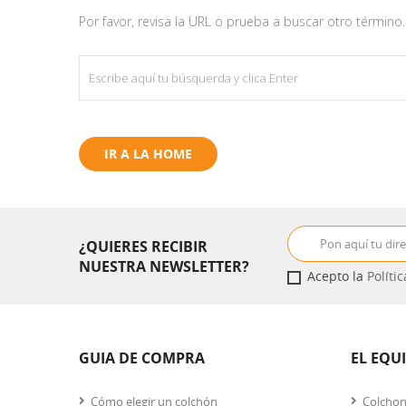
Por favor, revisa la URL o prueba a buscar otro término.
IR A LA HOME
¿QUIERES RECIBIR
NUESTRA NEWSLETTER?
Acepto la
Políti
GUIA DE COMPRA
EL EQU
Cómo elegir un colchón
Colcho