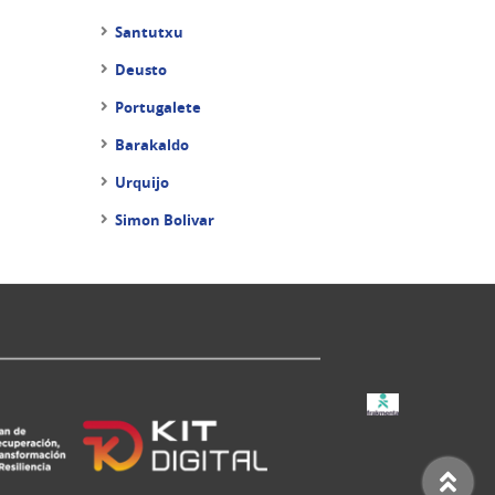
Santutxu
Deusto
Portugalete
Barakaldo
Urquijo
Simon Bolivar