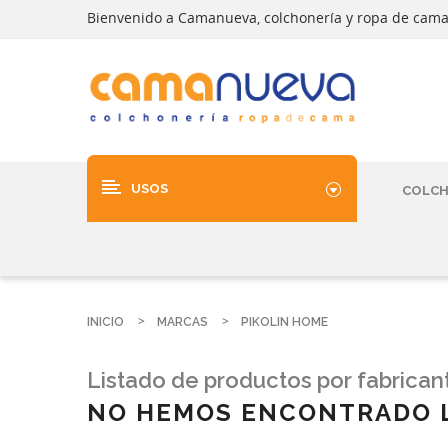
Bienvenido a Camanueva, colchonería y ropa de cam
USOS
COLC
INICIO
MARCAS
PIKOLIN HOME
Listado de productos por fabrican
NO HEMOS ENCONTRADO 