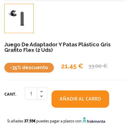
Juego De Adaptador Y Patas Plástico Gris
Grafito Flex (2 Uds)
21,45 €
33,00 €
-35% descuento
CANT.
AÑADIR AL CARRO
Si añades
37.55€
puedes pagar a plazos con