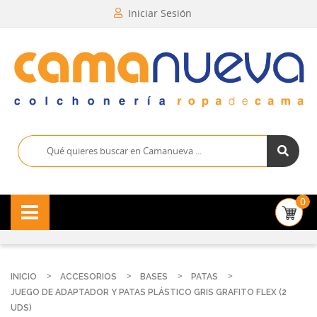
Iniciar Sesión
0
INICIO
ACCESORIOS
BASES
PATAS
JUEGO DE ADAPTADOR Y PATAS PLÁSTICO GRIS GRAFITO FLEX (2
UDS)