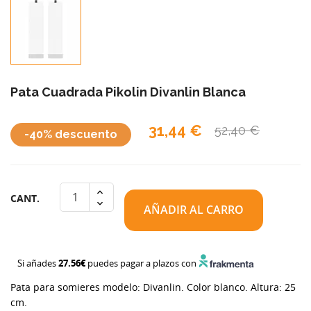
Pata Cuadrada Pikolin Divanlin Blanca
31,44 €
52,40 €
-40% descuento
CANT.
AÑADIR AL CARRO
Si añades
27.56€
puedes pagar a plazos con
Pata para somieres modelo: Divanlin. Color blanco. Altura: 25
cm.