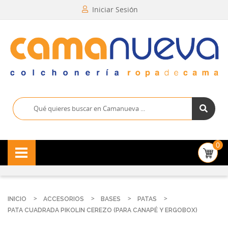
Iniciar Sesión
0
INICIO
ACCESORIOS
BASES
PATAS
PATA CUADRADA PIKOLIN CEREZO (PARA CANAPÉ Y ERGOBOX)