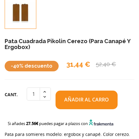
Pata Cuadrada Pikolin Cerezo (para Canapé Y
Ergobox)
31,44 €
52,40 €
-40% descuento
CANT.
AÑADIR AL CARRO
Si añades
27.56€
puedes pagar a plazos con
Pata para somieres modelo: ergobox y canapé. Color cerezo.