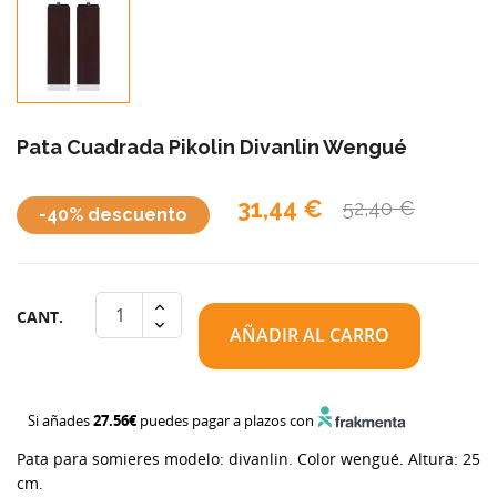
Pata Cuadrada Pikolin Divanlin Wengué
31,44 €
52,40 €
-40% descuento
CANT.
AÑADIR AL CARRO
Si añades
27.56€
puedes pagar a plazos con
Pata para somieres modelo: divanlin. Color wengué. Altura: 25
cm.