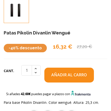
Patas Pikolin Divanlin Wengué
16,32 €
27,20 €
-40% descuento
CANT.
AÑADIR AL CARRO
Si añades
42.68€
puedes pagar a plazos con
Para base Pikolin Divanlin. Color wengué. Altura: 25,3 cm.