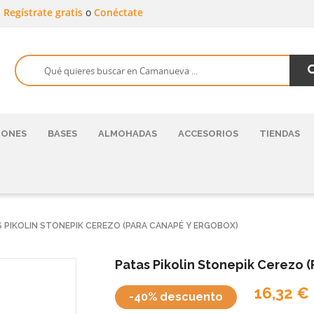
a
Regístrate gratis
o
Conéctate
HONES
BASES
ALMOHADAS
ACCESORIOS
TIENDAS
S PIKOLIN STONEPIK CEREZO (PARA CANAPÉ Y ERGOBOX)
Patas Pikolin Stonepik Cerezo 
16,32 €
-40% descuento