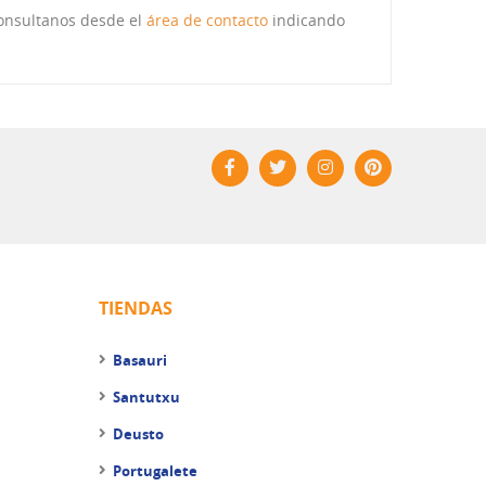
consultanos desde el
área de contacto
indicando
TIENDAS
Basauri
Santutxu
Deusto
Portugalete