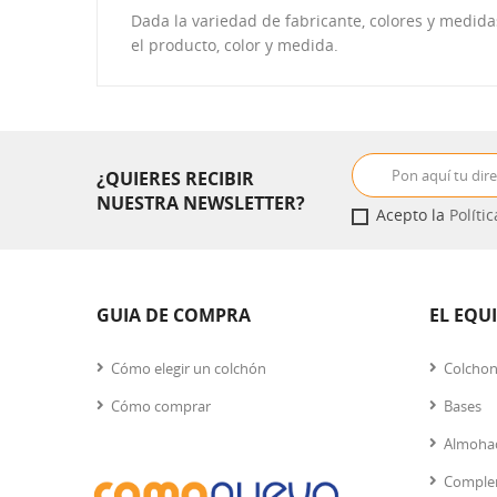
Dada la variedad de fabricante, colores y medid
el producto, color y medida.
¿QUIERES RECIBIR
NUESTRA NEWSLETTER?
Acepto la
Políti
GUIA DE COMPRA
EL EQU
Cómo elegir un colchón
Colcho
Cómo comprar
Bases
Almoha
Comple