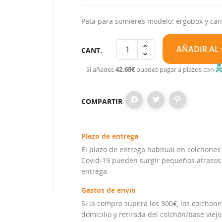
Pata para somieres modelo: ergobox y cana
AÑADIR AL
CANT.
Si añades
42.68€
puedes pagar a plazos con
COMPARTIR
Plazo de entrega
El plazo de entrega habitual en colchones
Covid-19 pueden surgir pequeños atrasos. 
entrega.
Gastos de envío
Si la compra supera los 300€, los colchones
domicilio y retirada del colchón/base viejo