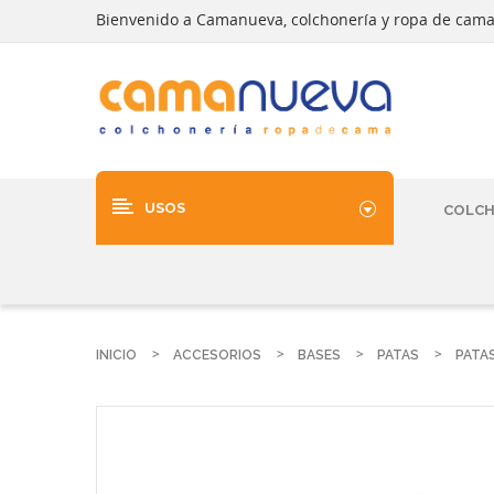
Bienvenido a Camanueva, colchonería y ropa de cam
USOS
COLC
INICIO
ACCESORIOS
BASES
PATAS
PATA