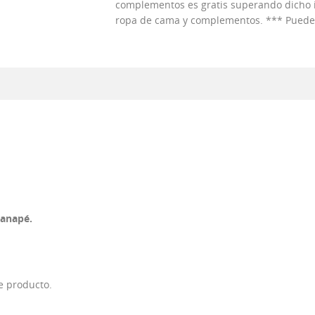
complementos es gratis superando dicho im
ropa de cama y complementos. *** Puedes 
Canapé.
e producto.