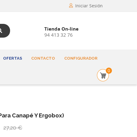
Iniciar Sesión
Tienda On-line
94 413 32 76
OFERTAS
CONTACTO
CONFIGURADOR
0
(para Canapé Y Ergobox)
27,20 €