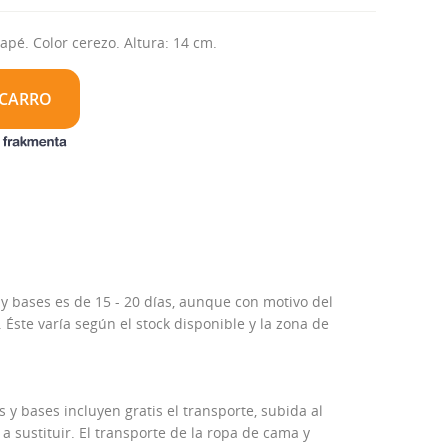
pé. Color cerezo. Altura: 14 cm.
 CARRO
 y bases es de 15 - 20 días, aunque con motivo del
Éste varía según el stock disponible y la zona de
 y bases incluyen gratis el transporte, subida al
 a sustituir. El transporte de la ropa de cama y