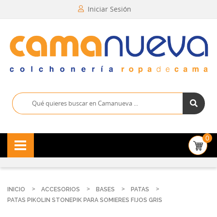
Iniciar Sesión
0
INICIO
ACCESORIOS
BASES
PATAS
PATAS PIKOLIN STONEPIK PARA SOMIERES FIJOS GRIS