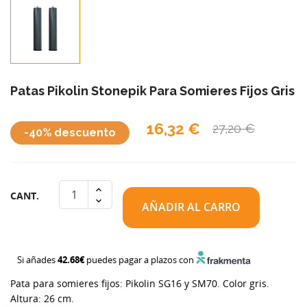
Patas Pikolin Stonepik Para Somieres Fijos Gris
16,32 €
27,20 €
-40% descuento
CANT.
AÑADIR AL CARRO
Si añades
42.68€
puedes pagar a plazos con
Pata para somieres fijos: Pikolin SG16 y SM70. Color gris.
Altura: 26 cm.