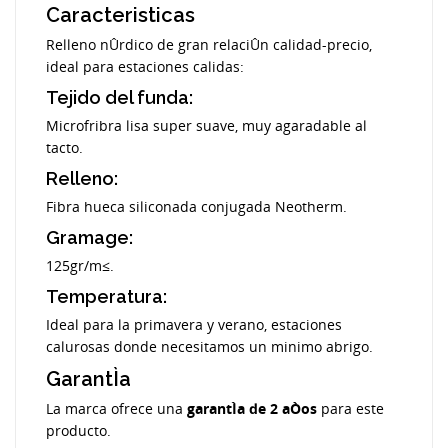
Caracteristicas
Relleno nÛrdico de gran relaciÛn calidad-precio,
ideal para estaciones calidas:
Tejido del funda:
Microfribra lisa super suave, muy agaradable al
tacto.
Relleno:
Fibra hueca siliconada conjugada Neotherm.
Gramage:
125gr/m≤.
Temperatura:
Ideal para la primavera y verano, estaciones
calurosas donde necesitamos un minimo abrigo.
GarantÌa
La marca ofrece una
garantÌa de 2 aÒos
para este
producto.