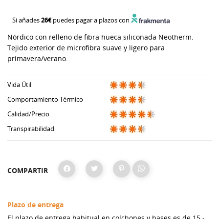
Si añades
26€
puedes pagar a plazos con
Nórdico con relleno de fibra hueca siliconada Neotherm.
Tejido exterior de microfibra suave y ligero para
primavera/verano.
Vida Útil
Comportamiento Térmico
Calidad/Precio
Transpirabilidad
COMPARTIR
Plazo de entrega
El plazo de entrega habitual en colchones y bases es de 15 -