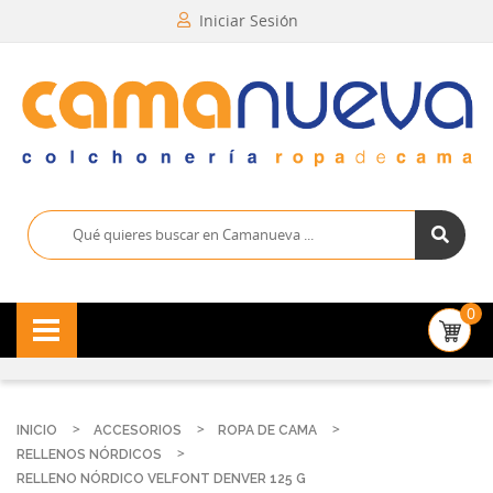
Iniciar Sesión
0
INICIO
ACCESORIOS
ROPA DE CAMA
RELLENOS NÓRDICOS
RELLENO NÓRDICO VELFONT DENVER 125 G