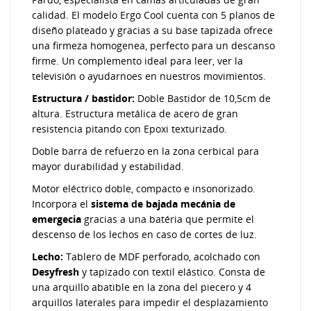
calidad. El modelo Ergo Cool cuenta con 5 planos de
diseño plateado y gracias a su base tapizada ofrece
una firmeza homogenea, perfecto para un descanso
firme. Un complemento ideal para leer, ver la
televisión o ayudarnoes en nuestros movimientos.
Estructura / bastidor:
Doble Bastidor de 10,5cm de
altura. Estructura metálica de acero de gran
resistencia pitando con Epoxi texturizado.
Doble barra de refuerzo en la zona cerbical para
mayor durabilidad y estabilidad.
Motor eléctrico doble, compacto e insonorizado.
Incorpora el
sistema de bajada mecánia de
emergecia
gracias a una batéria que permite el
descenso de los lechos en caso de cortes de luz.
Lecho:
Tablero de MDF perforado, acolchado con
Desyfresh
y tapizado con textil elástico. Consta de
una arquillo abatible en la zona del piecero y 4
arquillos laterales para impedir el desplazamiento