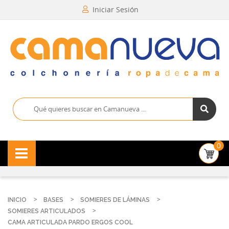
Iniciar Sesión
0
INICIO
BASES
SOMIERES DE LÁMINAS
SOMIERES ARTICULADOS
CAMA ARTICULADA PARDO ERGOS COOL