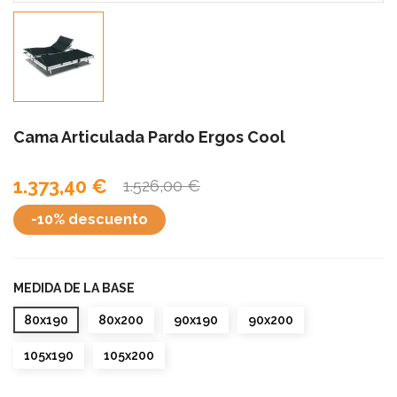
Cama Articulada Pardo Ergos Cool
1.373,40 €
1.526,00 €
-10% descuento
MEDIDA DE LA BASE
80x190
80x200
90x190
90x200
105x190
105x200