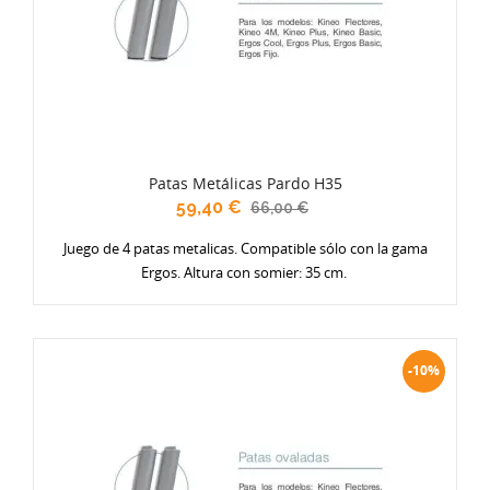
Patas Metálicas Pardo H35
59,40 €
66,00 €
Juego de 4 patas metalicas. Compatible sólo con la gama
Ergos. Altura con somier: 35 cm.
-10%