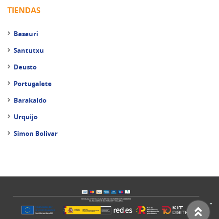
TIENDAS
Basauri
Santutxu
Deusto
Portugalete
Barakaldo
Urquijo
Simon Bolivar