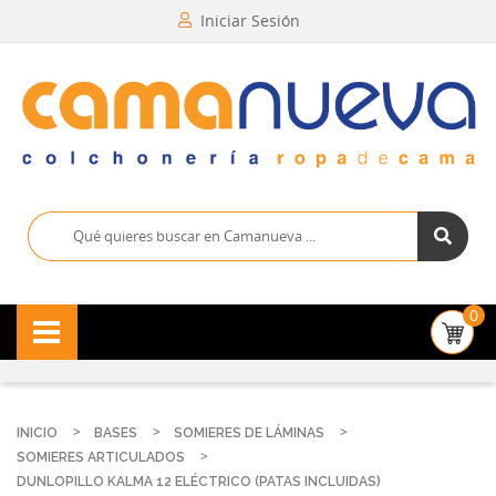
Iniciar Sesión
0
INICIO
BASES
SOMIERES DE LÁMINAS
SOMIERES ARTICULADOS
DUNLOPILLO KALMA 12 ELÉCTRICO (PATAS INCLUIDAS)