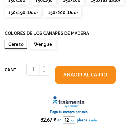
150x182
150x190
150x200
150x182 (Duo)
150x190 (Duo)
150x200 (Duo)
COLORES DE LOS CANAPÉS DE MADERA
Cerezo
Wengue
CANT.
AÑADIR AL CARRO
Paga tu compra por solo
82,67
€
en
plazos
+ info