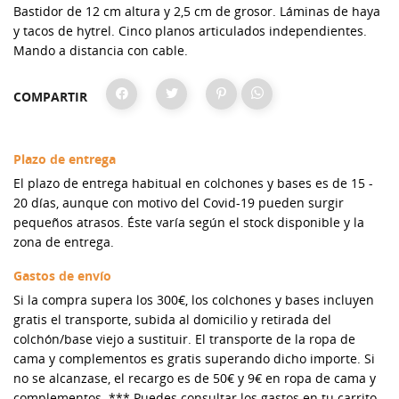
Bastidor de 12 cm altura y 2,5 cm de grosor. Láminas de haya
y tacos de hytrel. Cinco planos articulados independientes.
Mando a distancia con cable.
COMPARTIR
Plazo de entrega
El plazo de entrega habitual en colchones y bases es de 15 -
20 días, aunque con motivo del Covid-19 pueden surgir
pequeños atrasos. Éste varía según el stock disponible y la
zona de entrega.
Gastos de envío
Si la compra supera los 300€, los colchones y bases incluyen
gratis el transporte, subida al domicilio y retirada del
colchón/base viejo a sustituir. El transporte de la ropa de
cama y complementos es gratis superando dicho importe. Si
no se alcanzase, el recargo es de 50€ y 9€ en ropa de cama y
complementos. *** Puedes consultar los gastos en tu carrito