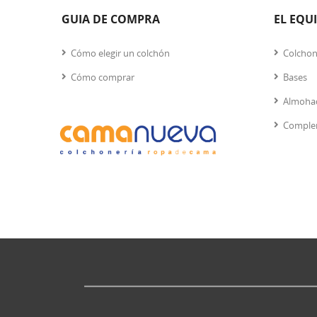
GUIA DE COMPRA
EL EQU
Cómo elegir un colchón
Colcho
Cómo comprar
Bases
Almoha
Comple