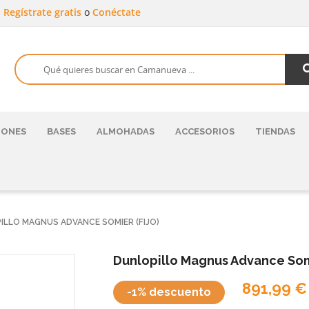
a
Regístrate gratis
o
Conéctate
HONES
BASES
ALMOHADAS
ACCESORIOS
TIENDAS
ILLO MAGNUS ADVANCE SOMIER (FIJO)
Dunlopillo Magnus Advance Somi
891,99 €
-1% descuento