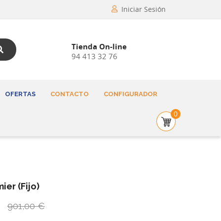
Iniciar Sesión
Tienda On-line
94 413 32 76
OFERTAS
CONTACTO
CONFIGURADOR
0
er (Fijo)
901,00 €