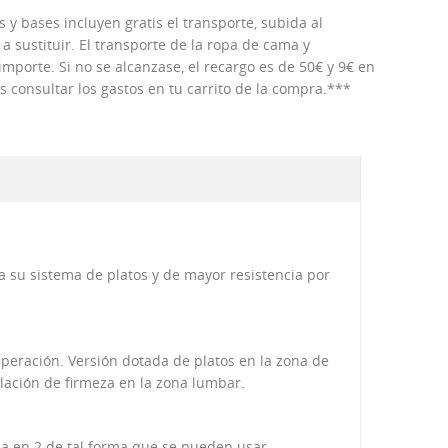
 y bases incluyen gratis el transporte, subida al
 a sustituir. El transporte de la ropa de cama y
porte. Si no se alcanzase, el recargo es de 50€ y 9€ en
consultar los gastos en tu carrito de la compra.***
 su sistema de platos y de mayor resistencia por
peración. Versión dotada de platos en la zona de
ulación de firmeza en la zona lumbar.
da en 2 de tal forma que se pueden usar