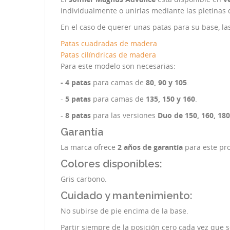
individualmente o unirlas mediante las pletinas 
En el caso de querer unas patas para su base, la
Patas cuadradas de madera
Patas cilíndricas de madera
Para este modelo son necesarias:
- 4 patas
para camas de
80, 90 y 105
.
-
5 patas
para camas de
135, 150 y 160
.
-
8 patas
para las versiones
Duo de 150, 160, 180
Garantía
La marca ofrece
2 años de garantía
para este pr
Colores disponibles:
Gris carbono.
Cuidado y mantenimiento:
No subirse de pie encima de la base.
Partir siempre de la posición cero cada vez que s