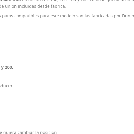
de unión incluidas desde fabrica.
s patas compatibles para este modelo son las fabricadas por Dunlop
 y 200.
oducto.
e quiera cambiar la posición.