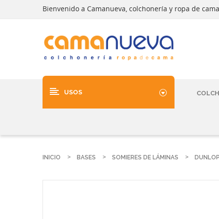
Bienvenido a Camanueva, colchonería y ropa de cam
USOS
COLC
INICIO
BASES
SOMIERES DE LÁMINAS
DUNLOP