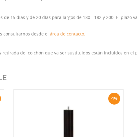
 de 15 días y de 20 días para largos de 180 - 182 y 200. El plazo va
es consultarnos desde el
área de contacto.
y retirada del colchón que va ser sustituidos están incluidos en e
LE
-1%