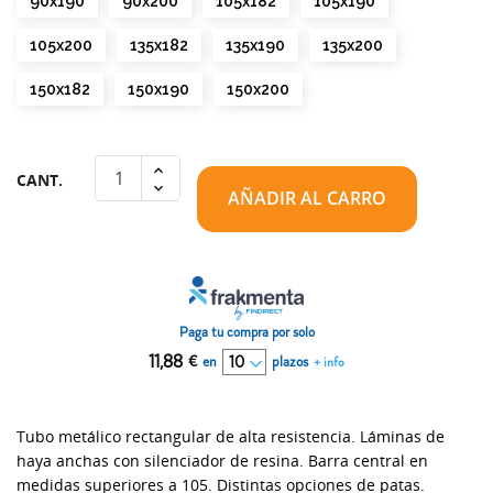
90x190
90x200
105x182
105x190
105x200
135x182
135x190
135x200
150x182
150x190
150x200
CANT.
AÑADIR AL CARRO
Paga tu compra por solo
11,88
€
en
plazos
+ info
Tubo metálico rectangular de alta resistencia. Láminas de
haya anchas con silenciador de resina. Barra central en
medidas superiores a 105. Distintas opciones de patas.