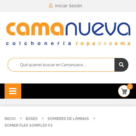
Iniciar Sesión
0
INICIO
BASES
SOMIERES DE LÁMINAS
SOMIER FLEX SOMIFLEX F2