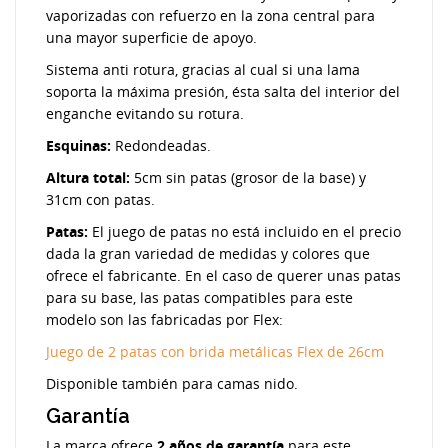
vaporizadas con refuerzo en la zona central para
una mayor superficie de apoyo.
Sistema anti rotura, gracias al cual si una lama
soporta la máxima presión, ésta salta del interior del
enganche evitando su rotura.
Esquinas:
Redondeadas.
Altura total:
5cm sin patas (grosor de la base) y
31cm con patas.
Patas:
El juego de patas no está incluido en el precio
dada la gran variedad de medidas y colores que
ofrece el fabricante. En el caso de querer unas patas
para su base, las patas compatibles para este
modelo son las fabricadas por Flex:
Juego de 2 patas con brida metálicas Flex de 26cm
Disponible también para camas nido.
Garantía
La marca ofrece
2 años de garantía
para este